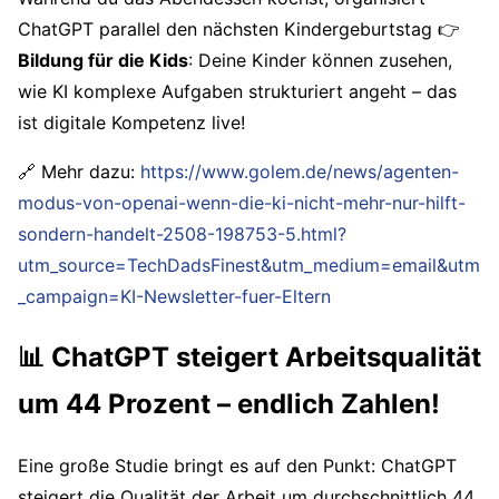
ChatGPT parallel den nächsten Kindergeburtstag 👉
Bildung für die Kids
: Deine Kinder können zusehen,
wie KI komplexe Aufgaben strukturiert angeht – das
ist digitale Kompetenz live!
🔗 Mehr dazu:
https://www.golem.de/news/agenten-
modus-von-openai-wenn-die-ki-nicht-mehr-nur-hilft-
sondern-handelt-2508-198753-5.html?
utm_source=TechDadsFinest&utm_medium=email&utm
_campaign=KI-Newsletter-fuer-Eltern
📊 ChatGPT steigert Arbeitsqualität
um 44 Prozent – endlich Zahlen!
Eine große Studie bringt es auf den Punkt: ChatGPT
steigert die Qualität der Arbeit um durchschnittlich 44