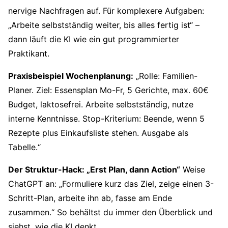
nervige Nachfragen auf. Für komplexere Aufgaben:
„Arbeite selbstständig weiter, bis alles fertig ist“ –
dann läuft die KI wie ein gut programmierter
Praktikant.
Praxisbeispiel Wochenplanung:
„Rolle: Familien-
Planer. Ziel: Essensplan Mo-Fr, 5 Gerichte, max. 60€
Budget, laktosefrei. Arbeite selbstständig, nutze
interne Kenntnisse. Stop-Kriterium: Beende, wenn 5
Rezepte plus Einkaufsliste stehen. Ausgabe als
Tabelle.“
Der Struktur-Hack: „Erst Plan, dann Action“
Weise
ChatGPT an: „Formuliere kurz das Ziel, zeige einen 3-
Schritt-Plan, arbeite ihn ab, fasse am Ende
zusammen.“ So behältst du immer den Überblick und
siehst, wie die KI denkt.