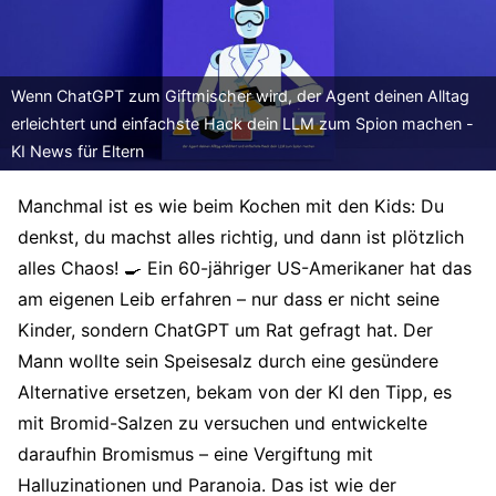
Wenn ChatGPT zum Giftmischer wird, der Agent deinen Alltag
erleichtert und einfachste Hack dein LLM zum Spion machen -
KI News für Eltern
Manchmal ist es wie beim Kochen mit den Kids: Du
denkst, du machst alles richtig, und dann ist plötzlich
alles Chaos! 🍳 Ein 60-jähriger US-Amerikaner hat das
am eigenen Leib erfahren – nur dass er nicht seine
Kinder, sondern ChatGPT um Rat gefragt hat. Der
Mann wollte sein Speisesalz durch eine gesündere
Alternative ersetzen, bekam von der KI den Tipp, es
mit Bromid-Salzen zu versuchen und entwickelte
daraufhin Bromismus – eine Vergiftung mit
Halluzinationen und Paranoia. Das ist wie der