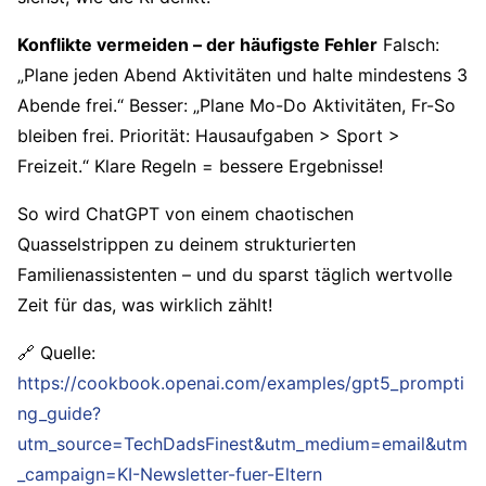
Konflikte vermeiden – der häufigste Fehler
Falsch:
„Plane jeden Abend Aktivitäten und halte mindestens 3
Abende frei.“ Besser: „Plane Mo-Do Aktivitäten, Fr-So
bleiben frei. Priorität: Hausaufgaben > Sport >
Freizeit.“ Klare Regeln = bessere Ergebnisse!
So wird ChatGPT von einem chaotischen
Quasselstrippen zu deinem strukturierten
Familienassistenten – und du sparst täglich wertvolle
Zeit für das, was wirklich zählt!
🔗 Quelle:
https://cookbook.openai.com/examples/gpt5_prompti
ng_guide?
utm_source=TechDadsFinest&utm_medium=email&utm
_campaign=KI-Newsletter-fuer-Eltern