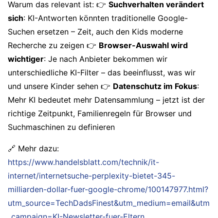
Warum das relevant ist: 👉
Suchverhalten verändert
sich
: KI-Antworten könnten traditionelle Google-
Suchen ersetzen – Zeit, auch den Kids moderne
Recherche zu zeigen 👉
Browser-Auswahl wird
wichtiger
: Je nach Anbieter bekommen wir
unterschiedliche KI-Filter – das beeinflusst, was wir
und unsere Kinder sehen 👉
Datenschutz im Fokus
:
Mehr KI bedeutet mehr Datensammlung – jetzt ist der
richtige Zeitpunkt, Familienregeln für Browser und
Suchmaschinen zu definieren
🔗 Mehr dazu:
https://www.handelsblatt.com/technik/it-
internet/internetsuche-perplexity-bietet-345-
milliarden-dollar-fuer-google-chrome/100147977.html?
utm_source=TechDadsFinest&utm_medium=email&utm
_campaign=KI-Newsletter-fuer-Eltern