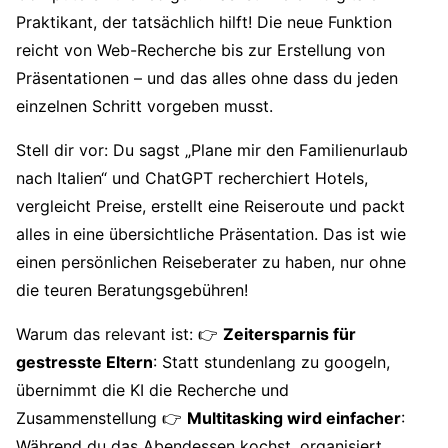
Praktikant, der tatsächlich hilft! Die neue Funktion
reicht von Web-Recherche bis zur Erstellung von
Präsentationen – und das alles ohne dass du jeden
einzelnen Schritt vorgeben musst.
Stell dir vor: Du sagst „Plane mir den Familienurlaub
nach Italien“ und ChatGPT recherchiert Hotels,
vergleicht Preise, erstellt eine Reiseroute und packt
alles in eine übersichtliche Präsentation. Das ist wie
einen persönlichen Reiseberater zu haben, nur ohne
die teuren Beratungsgebühren!
Warum das relevant ist: 👉
Zeitersparnis für
gestresste Eltern
: Statt stundenlang zu googeln,
übernimmt die KI die Recherche und
Zusammenstellung 👉
Multitasking wird einfacher
:
Während du das Abendessen kochst, organisiert