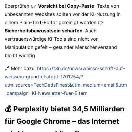
überprüfen 👉
Vorsicht bei Copy-Paste
: Texte von
unbekannten Websites sollten vor der KI-Nutzung in
einem Plain-Text-Editor gereinigt werden 👉
Sicherheitsbewusstsein schärfen
: Auch
vertrauenswürdige KI-Tools sind nicht vor
Manipulation gefeit – gesunder Menschenverstand
bleibt wichtig
🔗 Mehr dazu:
https://t3n.de/news/weisse-schrift-auf-
weissem-grund-chatgpt-1701254/?
utm_source=TechDadsFinest&utm_medium=email&utm
_campaign=KI-Newsletter-fuer-Eltern
💰 Perplexity bietet 34,5 Milliarden
für Google Chrome – das Internet