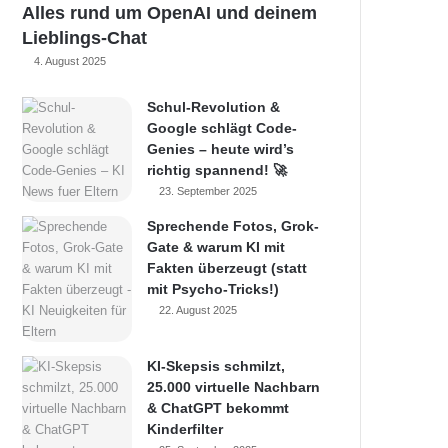
Alles rund um OpenAI und deinem
Lieblings-Chat
4. August 2025
Schul-Revolution &
Google schlägt Code-
Genies – heute wird’s
richtig spannend! 🚀
23. September 2025
Sprechende Fotos, Grok-
Gate & warum KI mit
Fakten überzeugt (statt
mit Psycho-Tricks!)
22. August 2025
KI-Skepsis schmilzt,
25.000 virtuelle Nachbarn
& ChatGPT bekommt
Kinderfilter