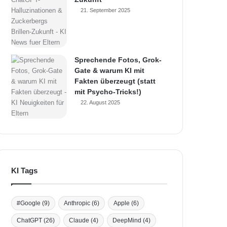
21. September 2025
Sprechende Fotos, Grok-
Gate & warum KI mit
Fakten überzeugt (statt
mit Psycho-Tricks!)
22. August 2025
KI Tags
#Google
(9)
Anthropic
(6)
Apple
(6)
ChatGPT
(26)
Claude
(4)
DeepMind
(4)