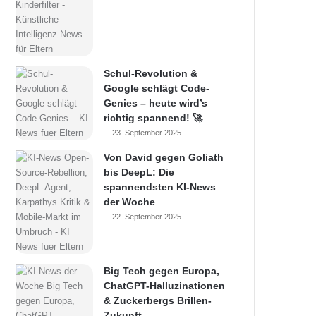
Schul-Revolution &
Google schlägt Code-
Genies – heute wird’s
richtig spannend! 🚀
23. September 2025
Von David gegen Goliath
bis DeepL: Die
spannendsten KI-News
der Woche
22. September 2025
Big Tech gegen Europa,
ChatGPT-Halluzinationen
& Zuckerbergs Brillen-
Zukunft