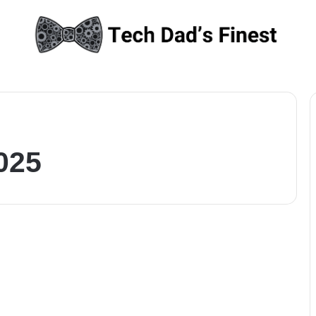
025
Aktuelle KI News in Deutschland
Wenn ChatGPT zum
Giftmischer wird, der