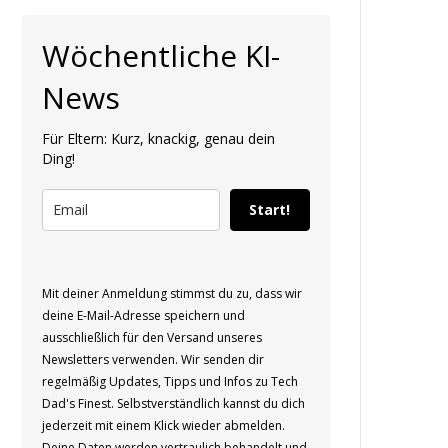
Wöchentliche KI-
News
Für Eltern: Kurz, knackig, genau dein
Ding!
Start!
Mit deiner Anmeldung stimmst du zu, dass wir
deine E-Mail-Adresse speichern und
ausschließlich für den Versand unseres
Newsletters verwenden. Wir senden dir
regelmäßig Updates, Tipps und Infos zu Tech
Dad's Finest. Selbstverständlich kannst du dich
jederzeit mit einem Klick wieder abmelden.
Deine Daten werden vertraulich behandelt und