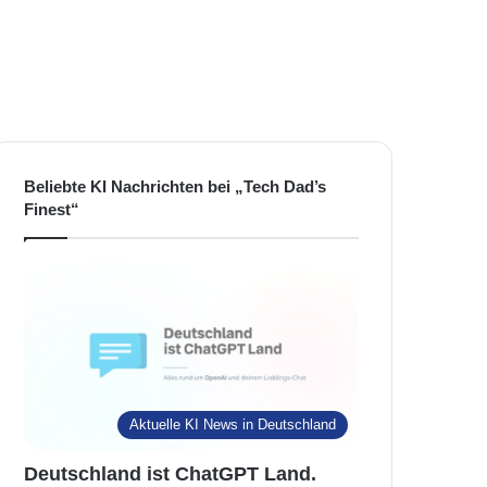
Beliebte KI Nachrichten bei „Tech Dad’s
Finest“
Aktuelle KI News in Deutschland
Deutschland ist ChatGPT Land.