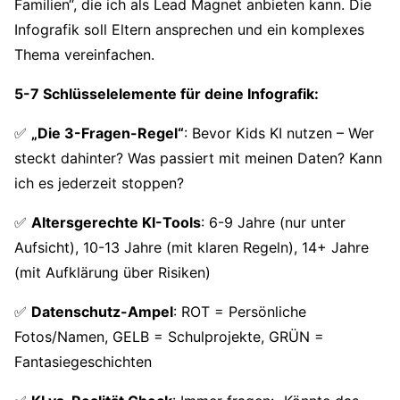
Familien“, die ich als Lead Magnet anbieten kann. Die
Infografik soll Eltern ansprechen und ein komplexes
Thema vereinfachen.
5-7 Schlüsselelemente für deine Infografik:
✅
„Die 3-Fragen-Regel“
: Bevor Kids KI nutzen – Wer
steckt dahinter? Was passiert mit meinen Daten? Kann
ich es jederzeit stoppen?
✅
Altersgerechte KI-Tools
: 6-9 Jahre (nur unter
Aufsicht), 10-13 Jahre (mit klaren Regeln), 14+ Jahre
(mit Aufklärung über Risiken)
✅
Datenschutz-Ampel
: ROT = Persönliche
Fotos/Namen, GELB = Schulprojekte, GRÜN =
Fantasiegeschichten