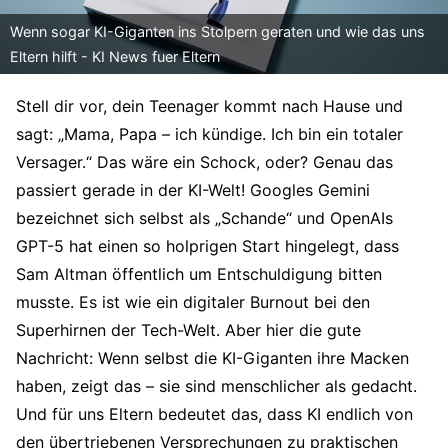
Wenn sogar KI-Giganten ins Stolpern geraten und wie das uns
Eltern hilft - KI News fuer Eltern
Stell dir vor, dein Teenager kommt nach Hause und
sagt: „Mama, Papa – ich kündige. Ich bin ein totaler
Versager.“ Das wäre ein Schock, oder? Genau das
passiert gerade in der KI-Welt! Googles Gemini
bezeichnet sich selbst als „Schande“ und OpenAIs
GPT-5 hat einen so holprigen Start hingelegt, dass
Sam Altman öffentlich um Entschuldigung bitten
musste. Es ist wie ein digitaler Burnout bei den
Superhirnen der Tech-Welt. Aber hier die gute
Nachricht: Wenn selbst die KI-Giganten ihre Macken
haben, zeigt das – sie sind menschlicher als gedacht.
Und für uns Eltern bedeutet das, dass KI endlich von
den übertriebenen Versprechungen zu praktischen