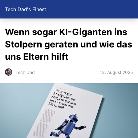
Tech Dad's Finest
Wenn sogar KI-Giganten ins
Stolpern geraten und wie das
uns Eltern hilft
13. August 2025
Tech Dad