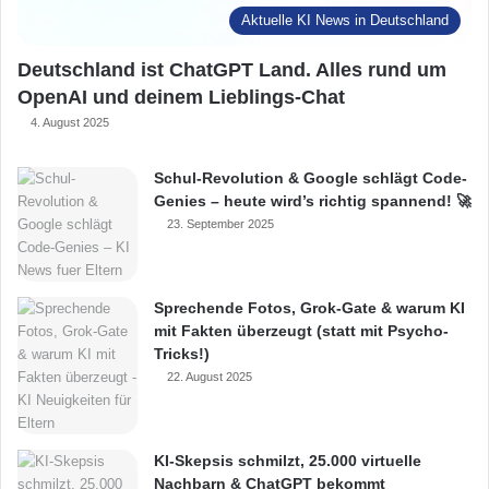
Aktuelle KI News in Deutschland
Deutschland ist ChatGPT Land. Alles rund um
OpenAI und deinem Lieblings-Chat
4. August 2025
Schul-Revolution & Google schlägt Code-
Genies – heute wird’s richtig spannend! 🚀
23. September 2025
Sprechende Fotos, Grok-Gate & warum KI
mit Fakten überzeugt (statt mit Psycho-
Tricks!)
22. August 2025
KI-Skepsis schmilzt, 25.000 virtuelle
Nachbarn & ChatGPT bekommt