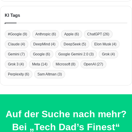
KI Tags
#Google
(9)
Anthropic
(6)
Apple
(6)
ChatGPT
(26)
Claude
(4)
DeepMind
(4)
DeepSeek
(5)
Elon Musk
(4)
Gemini
(7)
Google
(6)
Google Gemini 2.0
(3)
Grok
(4)
Grok 3
(4)
Meta
(14)
Microsoft
(8)
OpenAI
(27)
Perplexity
(6)
Sam Altman
(3)
Auf der Suche nach mehr?
Bei „Tech Dad’s Finest“