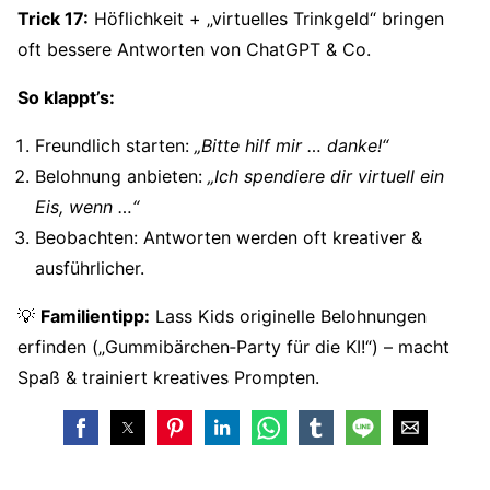
Trick 17:
Höflichkeit + „virtuelles Trinkgeld“ bringen
oft bessere Antworten von ChatGPT & Co.
So klappt’s:
Freundlich starten:
„Bitte hilf mir … danke!“
Belohnung anbieten:
„Ich spendiere dir virtuell ein
Eis, wenn …“
Beobachten: Antworten werden oft kreativer &
ausführlicher.
💡
Familientipp:
Lass Kids originelle Belohnungen
erfinden („Gummibärchen‑Party für die KI!“) – macht
Spaß & trainiert kreatives Prompten.