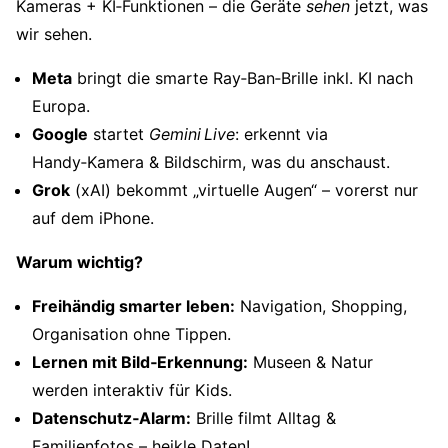
Kameras + KI‑Funktionen – die Geräte
sehen
jetzt, was
wir sehen.
Meta
bringt die smarte Ray‑Ban‑Brille inkl. KI nach
Europa.
Google
startet
Gemini Live
: erkennt via
Handy‑Kamera & Bildschirm, was du anschaust.
Grok
(xAI) bekommt „virtuelle Augen“ – vorerst nur
auf dem iPhone.
Warum wichtig?
Freihändig smarter leben:
Navigation, Shopping,
Organisation ohne Tippen.
Lernen mit Bild‑Erkennung:
Museen & Natur
werden interaktiv für Kids.
Datenschutz‑Alarm:
Brille filmt Alltag &
Familienfotos – heikle Daten!