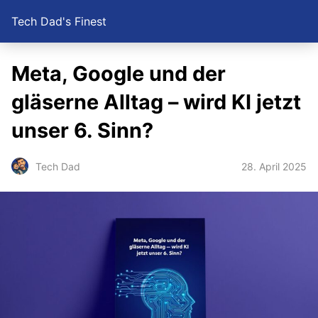
Tech Dad's Finest
Meta, Google und der
gläserne Alltag – wird KI jetzt
unser 6. Sinn?
28. April 2025
Tech Dad