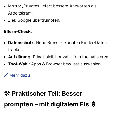
Motto: „Privates liefert bessere Antworten als
Arbeits­kram.“
Ziel: Google übertrumpfen.
Eltern‑Check:
Datenschutz:
Neue Browser könnten Kinder‑Daten
tracken.
Aufklärung:
Privat bleibt privat – früh thematisieren.
Tool‑Wahl:
Apps & Browser bewusst auswählen.
🔗 Mehr dazu
🛠️ Praktischer Teil: Besser
prompten – mit digitalem Eis 🍦