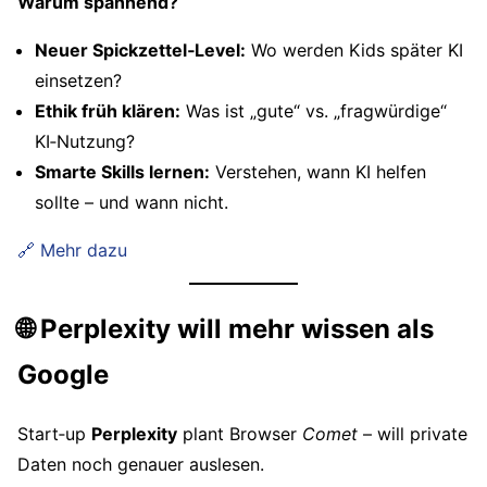
Warum spannend?
Neuer Spickzettel‑Level:
Wo werden Kids später KI
einsetzen?
Ethik früh klären:
Was ist „gute“ vs. „fragwürdige“
KI‑Nutzung?
Smarte Skills lernen:
Verstehen, wann KI helfen
sollte – und wann nicht.
🔗 Mehr dazu
🌐 Perplexity will mehr wissen als
Google
Start‑up
Perplexity
plant Browser
Comet
– will private
Daten noch genauer auslesen.