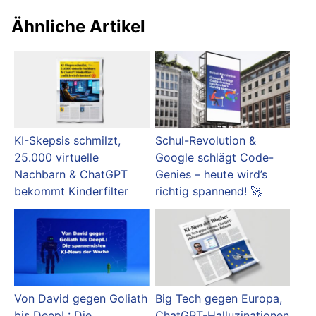
Ähnliche Artikel
KI-Skepsis schmilzt,
Schul-Revolution &
25.000 virtuelle
Google schlägt Code-
Nachbarn & ChatGPT
Genies – heute wird’s
bekommt Kinderfilter
richtig spannend! 🚀
Von David gegen Goliath
Big Tech gegen Europa,
bis DeepL: Die
ChatGPT-Halluzinationen