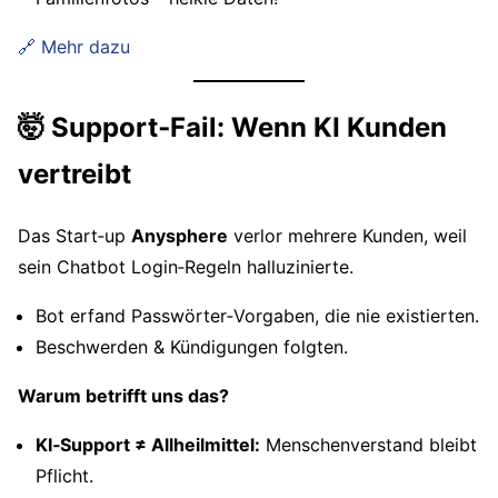
🔗 Mehr dazu
🤯 Support‑Fail: Wenn KI Kunden
vertreibt
Das Start‑up
Anysphere
verlor mehrere Kunden, weil
sein Chatbot Login‑Regeln halluzinierte.
Bot erfand Passwörter‑Vorgaben, die nie existierten.
Beschwerden & Kündigungen folgten.
Warum betrifft uns das?
KI‑Support ≠ Allheilmittel:
Menschenverstand bleibt
Pflicht.