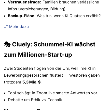
Vertrauensfrage:
Familien brauchen verlässliche
Infos (Versicherungen, Bildung).
Backup‑Pläne:
Was tun, wenn KI Quatsch erzählt?
🔗 Mehr dazu
🎭 Cluely: Schummel‑KI wächst
zum Millionen‑Start‑up
Zwei Studenten flogen von der Uni, weil ihre KI in
Bewerbungsgesprächen flüstert – Investoren gaben
trotzdem
5,3 Mio. $
.
Tool schlägt in Zoom live smarte Antworten vor.
Debatte um Ethik vs. Technik.