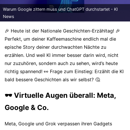
Warum Google zittern muss und ChatGPT durchstartet - KI
News
🎉 Heute ist der Nationale Geschichten-Erzähltag! 🎉
Perfekt, um deiner Kaffeemaschine endlich mal die
epische Story deiner durchwachten Nächte zu
erzählen. Und weil KI immer besser darin wird, nicht
nur zuzuhören, sondern auch zu sehen, wird’s heute
richtig spannend! 👀 Frage zum Einstieg: Erzählt die KI
bald bessere Geschichten als wir selbst? 🤔
🕶️ Virtuelle Augen überall: Meta,
Google & Co.
Meta, Google und Grok verpassen ihren Gadgets