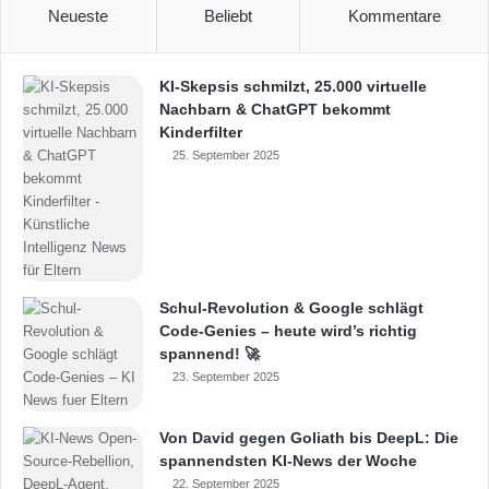
Neueste
Beliebt
Kommentare
KI-Skepsis schmilzt, 25.000 virtuelle
Nachbarn & ChatGPT bekommt
Kinderfilter
25. September 2025
Schul-Revolution & Google schlägt
Code-Genies – heute wird’s richtig
spannend! 🚀
23. September 2025
Von David gegen Goliath bis DeepL: Die
spannendsten KI-News der Woche
22. September 2025