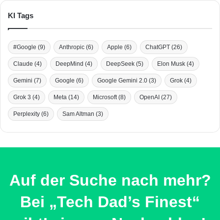
KI Tags
#Google
(9)
Anthropic
(6)
Apple
(6)
ChatGPT
(26)
Claude
(4)
DeepMind
(4)
DeepSeek
(5)
Elon Musk
(4)
Gemini
(7)
Google
(6)
Google Gemini 2.0
(3)
Grok
(4)
Grok 3
(4)
Meta
(14)
Microsoft
(8)
OpenAI
(27)
Perplexity
(6)
Sam Altman
(3)
Auf der Suche nach mehr?
Bei „Tech Dad’s Finest“