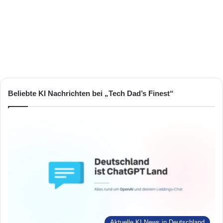
Beliebte KI Nachrichten bei „Tech Dad’s Finest“
Aktuelle KI News in Deutschland