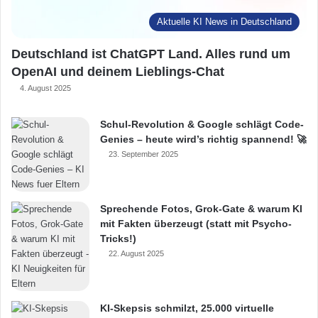
Aktuelle KI News in Deutschland
Deutschland ist ChatGPT Land. Alles rund um
OpenAI und deinem Lieblings-Chat
4. August 2025
Schul-Revolution & Google schlägt Code-
Genies – heute wird’s richtig spannend! 🚀
23. September 2025
Sprechende Fotos, Grok-Gate & warum KI
mit Fakten überzeugt (statt mit Psycho-
Tricks!)
22. August 2025
KI-Skepsis schmilzt, 25.000 virtuelle