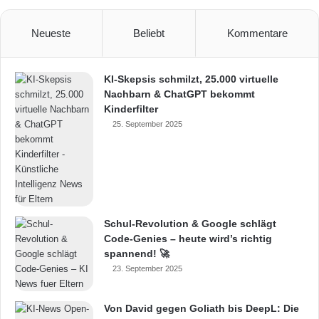
Neueste
Beliebt
Kommentare
KI-Skepsis schmilzt, 25.000 virtuelle
Nachbarn & ChatGPT bekommt
Kinderfilter
25. September 2025
Schul-Revolution & Google schlägt
Code-Genies – heute wird’s richtig
spannend! 🚀
23. September 2025
Von David gegen Goliath bis DeepL: Die