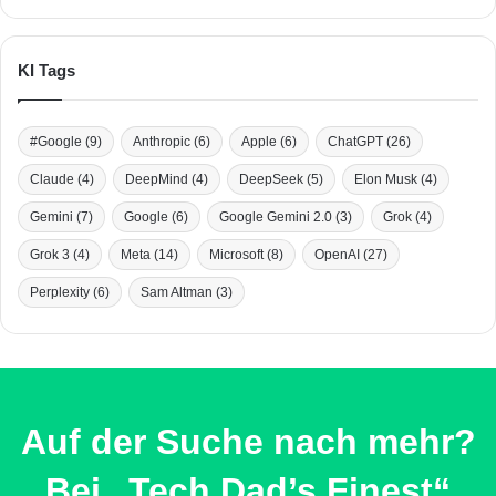
KI Tags
#Google
(9)
Anthropic
(6)
Apple
(6)
ChatGPT
(26)
Claude
(4)
DeepMind
(4)
DeepSeek
(5)
Elon Musk
(4)
Gemini
(7)
Google
(6)
Google Gemini 2.0
(3)
Grok
(4)
Grok 3
(4)
Meta
(14)
Microsoft
(8)
OpenAI
(27)
Perplexity
(6)
Sam Altman
(3)
Auf der Suche nach mehr?
Bei „Tech Dad’s Finest“