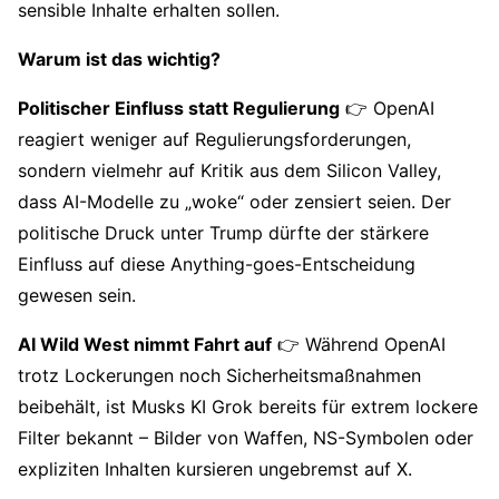
sensible Inhalte erhalten sollen.
Warum ist das wichtig?
Politischer Einfluss statt Regulierung
👉 OpenAI
reagiert weniger auf Regulierungsforderungen,
sondern vielmehr auf Kritik aus dem Silicon Valley,
dass AI-Modelle zu „woke“ oder zensiert seien. Der
politische Druck unter Trump dürfte der stärkere
Einfluss auf diese Anything-goes-Entscheidung
gewesen sein.
AI Wild West nimmt Fahrt auf
👉 Während OpenAI
trotz Lockerungen noch Sicherheitsmaßnahmen
beibehält, ist Musks KI Grok bereits für extrem lockere
Filter bekannt – Bilder von Waffen, NS-Symbolen oder
expliziten Inhalten kursieren ungebremst auf X.