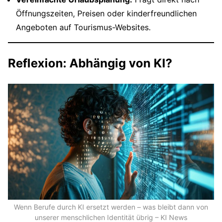
Öffnungszeiten, Preisen oder kinderfreundlichen
Angeboten auf Tourismus-Websites.
Reflexion: Abhängig von KI?
Wenn Berufe durch KI ersetzt werden – was bleibt dann von
unserer menschlichen Identität übrig – KI News