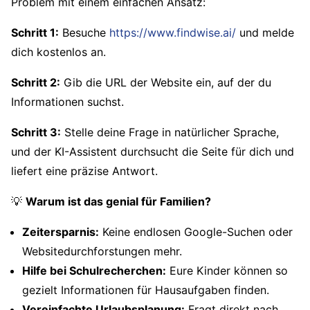
Problem mit einem einfachen Ansatz:
Schritt 1:
Besuche
https://www.findwise.ai/
und melde
dich kostenlos an.
Schritt 2:
Gib die URL der Website ein, auf der du
Informationen suchst.
Schritt 3:
Stelle deine Frage in natürlicher Sprache,
und der KI-Assistent durchsucht die Seite für dich und
liefert eine präzise Antwort.
💡
Warum ist das genial für Familien?
Zeitersparnis:
Keine endlosen Google-Suchen oder
Websitedurchforstungen mehr.
Hilfe bei Schulrecherchen:
Eure Kinder können so
gezielt Informationen für Hausaufgaben finden.
Vereinfachte Urlaubsplanung:
Fragt direkt nach