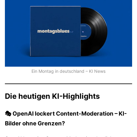
Ein Montag in deutschland – KI News
Die heutigen KI-Highlights
🎭 OpenAI lockert Content-Moderation – KI-
Bilder ohne Grenzen?