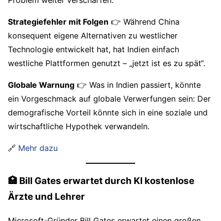
Strategiefehler mit Folgen
👉 Während China
konsequent eigene Alternativen zu westlicher
Technologie entwickelt hat, hat Indien einfach
westliche Plattformen genutzt – „jetzt ist es zu spät“.
Globale Warnung
👉 Was in Indien passiert, könnte
ein Vorgeschmack auf globale Verwerfungen sein: Der
demografische Vorteil könnte sich in eine soziale und
wirtschaftliche Hypothek verwandeln.
🔗
Mehr dazu
🏥 Bill Gates erwartet durch KI kostenlose
Ärzte und Lehrer
Microsoft-Gründer Bill Gates erwartet einen großen