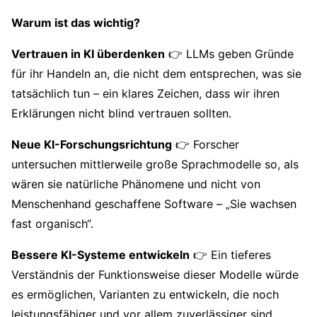
Warum ist das wichtig?
Vertrauen in KI überdenken
👉 LLMs geben Gründe
für ihr Handeln an, die nicht dem entsprechen, was sie
tatsächlich tun – ein klares Zeichen, dass wir ihren
Erklärungen nicht blind vertrauen sollten.
Neue KI-Forschungsrichtung
👉 Forscher
untersuchen mittlerweile große Sprachmodelle so, als
wären sie natürliche Phänomene und nicht von
Menschenhand geschaffene Software – „Sie wachsen
fast organisch“.
Bessere KI-Systeme entwickeln
👉 Ein tieferes
Verständnis der Funktionsweise dieser Modelle würde
es ermöglichen, Varianten zu entwickeln, die noch
leistungsfähiger und vor allem zuverlässiger sind.