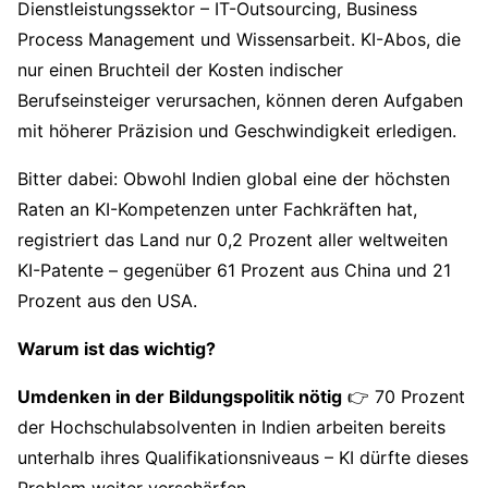
Dienstleistungssektor – IT-Outsourcing, Business
Process Management und Wissensarbeit. KI-Abos, die
nur einen Bruchteil der Kosten indischer
Berufseinsteiger verursachen, können deren Aufgaben
mit höherer Präzision und Geschwindigkeit erledigen.
Bitter dabei: Obwohl Indien global eine der höchsten
Raten an KI-Kompetenzen unter Fachkräften hat,
registriert das Land nur 0,2 Prozent aller weltweiten
KI-Patente – gegenüber 61 Prozent aus China und 21
Prozent aus den USA.
Warum ist das wichtig?
Umdenken in der Bildungspolitik nötig
👉 70 Prozent
der Hochschulabsolventen in Indien arbeiten bereits
unterhalb ihres Qualifikationsniveaus – KI dürfte dieses
Problem weiter verschärfen.