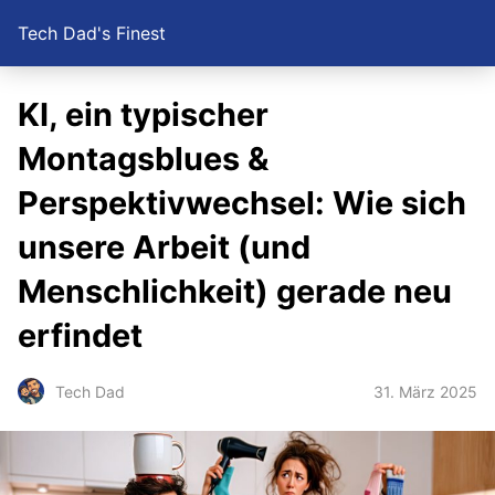
Tech Dad's Finest
KI, ein typischer
Montagsblues &
Perspektivwechsel: Wie sich
unsere Arbeit (und
Menschlichkeit) gerade neu
erfindet
31. März 2025
Tech Dad