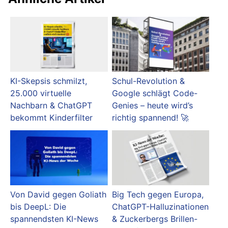
KI-Skepsis schmilzt,
Schul-Revolution &
25.000 virtuelle
Google schlägt Code-
Nachbarn & ChatGPT
Genies – heute wird’s
bekommt Kinderfilter
richtig spannend! 🚀
Von David gegen Goliath
Big Tech gegen Europa,
bis DeepL: Die
ChatGPT-Halluzinationen
spannendsten KI-News
& Zuckerbergs Brillen-