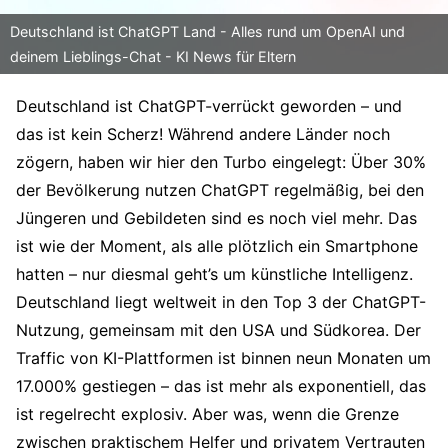
Deutschland ist ChatGPT Land - Alles rund um OpenAI und
deinem Lieblings-Chat - KI News für Eltern
Deutschland ist ChatGPT-verrückt geworden – und
das ist kein Scherz! Während andere Länder noch
zögern, haben wir hier den Turbo eingelegt: Über 30%
der Bevölkerung nutzen ChatGPT regelmäßig, bei den
Jüngeren und Gebildeten sind es noch viel mehr. Das
ist wie der Moment, als alle plötzlich ein Smartphone
hatten – nur diesmal geht’s um künstliche Intelligenz.
Deutschland liegt weltweit in den Top 3 der ChatGPT-
Nutzung, gemeinsam mit den USA und Südkorea. Der
Traffic von KI-Plattformen ist binnen neun Monaten um
17.000% gestiegen – das ist mehr als exponentiell, das
ist regelrecht explosiv. Aber was, wenn die Grenze
zwischen praktischem Helfer und privatem Vertrauten