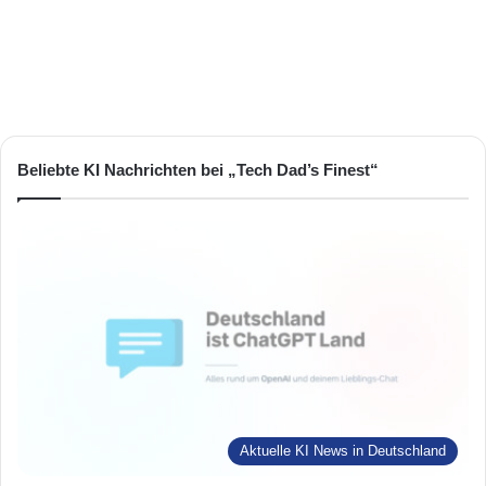
Beliebte KI Nachrichten bei „Tech Dad’s Finest“
Aktuelle KI News in Deutschland