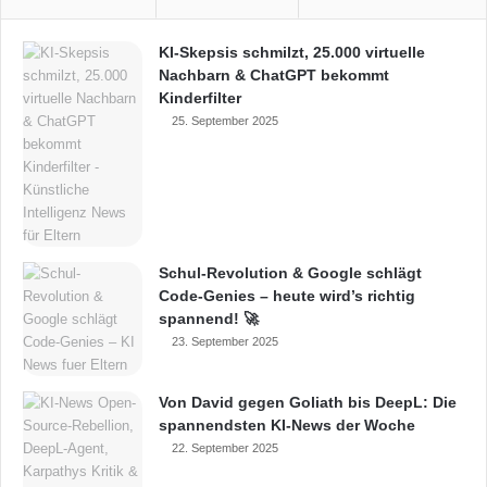
KI-Skepsis schmilzt, 25.000 virtuelle
Nachbarn & ChatGPT bekommt
Kinderfilter
25. September 2025
Schul-Revolution & Google schlägt
Code-Genies – heute wird’s richtig
spannend! 🚀
23. September 2025
Von David gegen Goliath bis DeepL: Die
spannendsten KI-News der Woche
22. September 2025