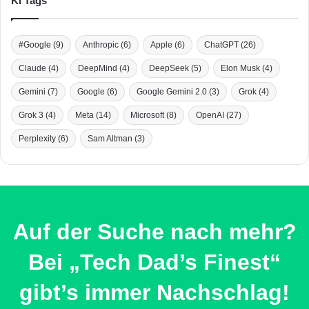
KI Tags
#Google
(9)
Anthropic
(6)
Apple
(6)
ChatGPT
(26)
Claude
(4)
DeepMind
(4)
DeepSeek
(5)
Elon Musk
(4)
Gemini
(7)
Google
(6)
Google Gemini 2.0
(3)
Grok
(4)
Grok 3
(4)
Meta
(14)
Microsoft
(8)
OpenAI
(27)
Perplexity
(6)
Sam Altman
(3)
Auf der Suche nach mehr?
Bei „Tech Dad’s Finest“
gibt’s immer Nachschlag!