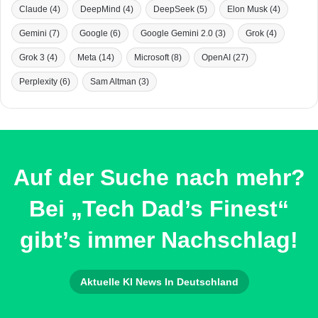
Claude
(4)
DeepMind
(4)
DeepSeek
(5)
Elon Musk
(4)
Gemini
(7)
Google
(6)
Google Gemini 2.0
(3)
Grok
(4)
Grok 3
(4)
Meta
(14)
Microsoft
(8)
OpenAI
(27)
Perplexity
(6)
Sam Altman
(3)
Auf der Suche nach mehr?
Bei „Tech Dad’s Finest“
gibt’s immer Nachschlag!
Aktuelle KI News In Deutschland