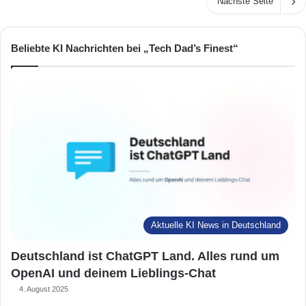
Nächste Seite
Beliebte KI Nachrichten bei „Tech Dad’s Finest“
Aktuelle KI News in Deutschland
Deutschland ist ChatGPT Land. Alles rund um
OpenAI und deinem Lieblings-Chat
4. August 2025