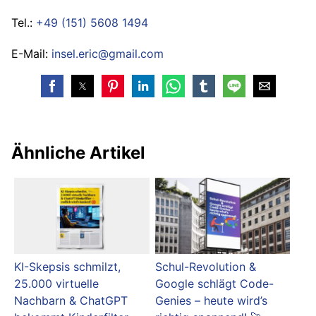
Tel.:
+49 (151) 5608 1494
E-Mail:
insel.eric@gmail.com
Ähnliche Artikel
KI-Skepsis schmilzt,
Schul-Revolution &
25.000 virtuelle
Google schlägt Code-
Nachbarn & ChatGPT
Genies – heute wird’s