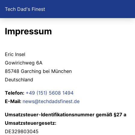
Tech Dad's Finest
Impressum
Eric Insel
Gowirichweg 6A
85748 Garching bei München
Deutschland
Telefon:
+49 (151) 5608 1494
E-Mail:
news@techdadsfinest.de
Umsatzsteuer-Identifikationsnummer gemäß §27 a
Umsatzsteuergesetz:
DE329803045