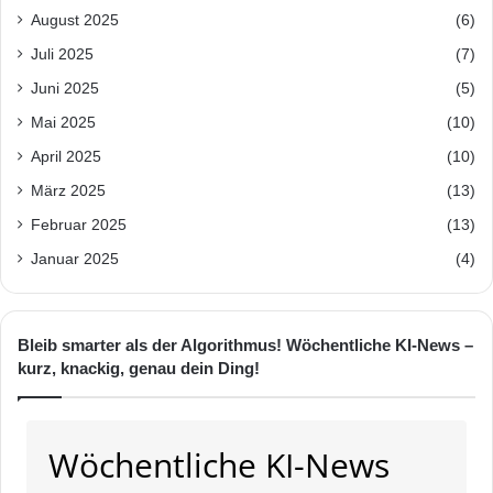
August 2025
(6)
Juli 2025
(7)
Juni 2025
(5)
Mai 2025
(10)
April 2025
(10)
März 2025
(13)
Februar 2025
(13)
Januar 2025
(4)
Bleib smarter als der Algorithmus! Wöchentliche KI-News –
kurz, knackig, genau dein Ding!
Wöchentliche KI-News