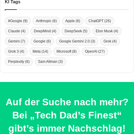
KI Tags
#Google
(9)
Anthropic
(6)
Apple
(6)
ChatGPT
(26)
Claude
(4)
DeepMind
(4)
DeepSeek
(5)
Elon Musk
(4)
Gemini
(7)
Google
(6)
Google Gemini 2.0
(3)
Grok
(4)
Grok 3
(4)
Meta
(14)
Microsoft
(8)
OpenAI
(27)
Perplexity
(6)
Sam Altman
(3)
Auf der Suche nach mehr?
Bei „Tech Dad’s Finest“
gibt’s immer Nachschlag!