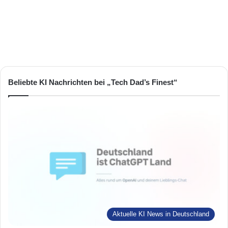
Beliebte KI Nachrichten bei „Tech Dad’s Finest“
Aktuelle KI News in Deutschland