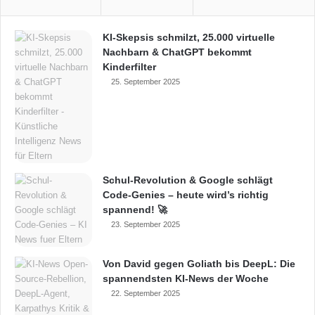
KI-Skepsis schmilzt, 25.000 virtuelle
Nachbarn & ChatGPT bekommt
Kinderfilter
25. September 2025
Schul-Revolution & Google schlägt
Code-Genies – heute wird’s richtig
spannend! 🚀
23. September 2025
Von David gegen Goliath bis DeepL: Die
spannendsten KI-News der Woche
22. September 2025