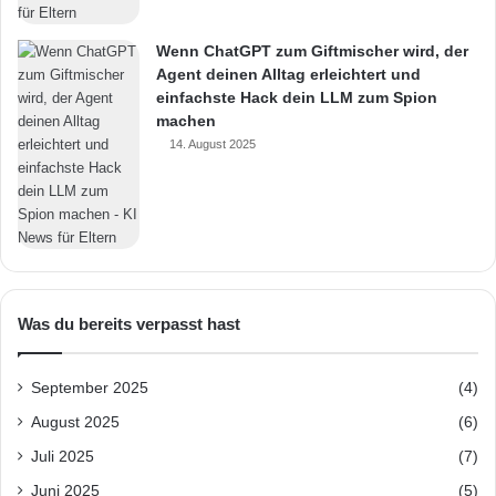
Wenn ChatGPT zum Giftmischer wird, der
Agent deinen Alltag erleichtert und
einfachste Hack dein LLM zum Spion
machen
14. August 2025
Was du bereits verpasst hast
September 2025
(4)
August 2025
(6)
Juli 2025
(7)
Juni 2025
(5)