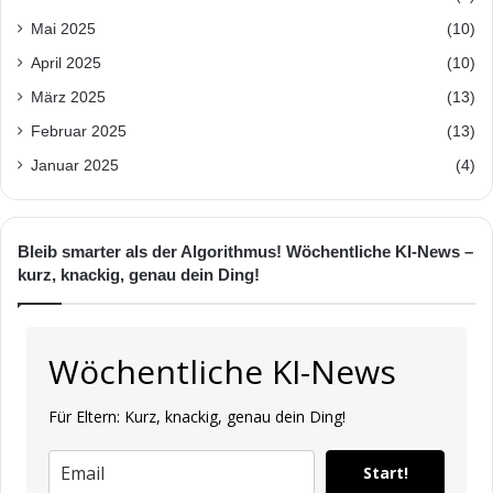
Mai 2025
(10)
April 2025
(10)
März 2025
(13)
Februar 2025
(13)
Januar 2025
(4)
Bleib smarter als der Algorithmus! Wöchentliche KI-News –
kurz, knackig, genau dein Ding!
Wöchentliche KI-News
Für Eltern: Kurz, knackig, genau dein Ding!
Start!