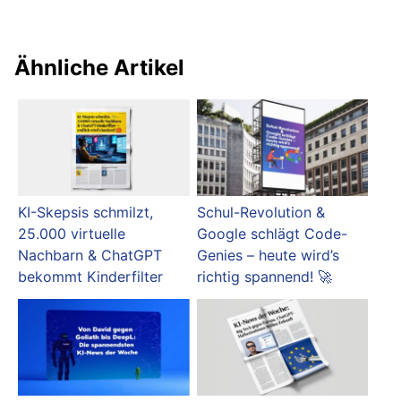
Ähnliche Artikel
KI-Skepsis schmilzt,
Schul-Revolution &
25.000 virtuelle
Google schlägt Code-
Nachbarn & ChatGPT
Genies – heute wird’s
bekommt Kinderfilter
richtig spannend! 🚀