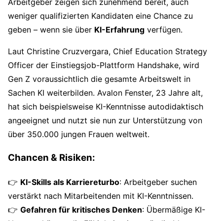
Arbeitgeber zeigen sich zunehmend bereit, auch
weniger qualifizierten Kandidaten eine Chance zu
geben – wenn sie über
KI-Erfahrung
verfügen.
Laut Christine Cruzvergara, Chief Education Strategy
Officer der Einstiegsjob-Plattform Handshake, wird
Gen Z voraussichtlich die gesamte Arbeitswelt in
Sachen KI weiterbilden. Avalon Fenster, 23 Jahre alt,
hat sich beispielsweise KI-Kenntnisse autodidaktisch
angeeignet und nutzt sie nun zur Unterstützung von
über 350.000 jungen Frauen weltweit.
Chancen & Risiken:
👉
KI-Skills als Karriereturbo
: Arbeitgeber suchen
verstärkt nach Mitarbeitenden mit KI-Kenntnissen.
👉
Gefahren für kritisches Denken
: Übermäßige KI-