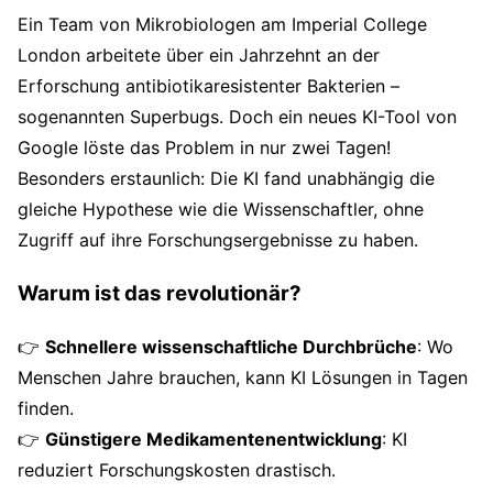
Ein Team von Mikrobiologen am Imperial College
London arbeitete über ein Jahrzehnt an der
Erforschung antibiotikaresistenter Bakterien –
sogenannten Superbugs. Doch ein neues KI-Tool von
Google löste das Problem in nur zwei Tagen!
Besonders erstaunlich: Die KI fand unabhängig die
gleiche Hypothese wie die Wissenschaftler, ohne
Zugriff auf ihre Forschungsergebnisse zu haben.
Warum ist das revolutionär?
👉
Schnellere wissenschaftliche Durchbrüche
: Wo
Menschen Jahre brauchen, kann KI Lösungen in Tagen
finden.
👉
Günstigere Medikamentenentwicklung
: KI
reduziert Forschungskosten drastisch.