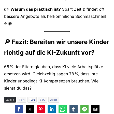
👉
Warum das praktisch ist?
Spart Zeit & findet oft
bessere Angebote als herkömmliche Suchmaschinen!
✈️🌍
🔎 Fazit: Bereiten wir unsere Kinder
richtig auf die KI-Zukunft vor?
66 % der Eltern glauben, dass KI viele Arbeitsplätze
ersetzen wird. Gleichzeitig sagen 78 %, dass ihre
Kinder unbedingt KI-Kompetenzen brauchen. Wie
siehst du das?
Quelle
T3N
T3N
BBC
Axios