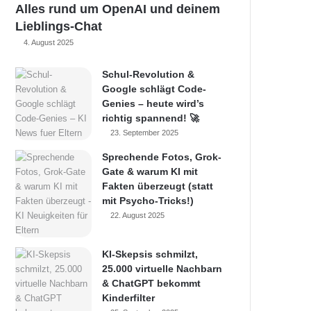
Alles rund um OpenAI und deinem
Lieblings-Chat
4. August 2025
Schul-Revolution &
Google schlägt Code-
Genies – heute wird’s
richtig spannend! 🚀
23. September 2025
Sprechende Fotos, Grok-
Gate & warum KI mit
Fakten überzeugt (statt
mit Psycho-Tricks!)
22. August 2025
KI-Skepsis schmilzt,
25.000 virtuelle Nachbarn
& ChatGPT bekommt
Kinderfilter