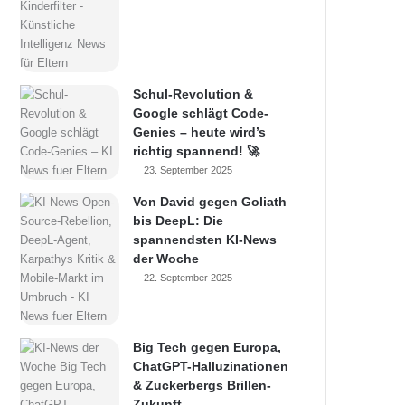
Schul-Revolution &
Google schlägt Code-
Genies – heute wird’s
richtig spannend! 🚀
23. September 2025
Von David gegen Goliath
bis DeepL: Die
spannendsten KI-News
der Woche
22. September 2025
Big Tech gegen Europa,
ChatGPT-Halluzinationen
& Zuckerbergs Brillen-
Zukunft