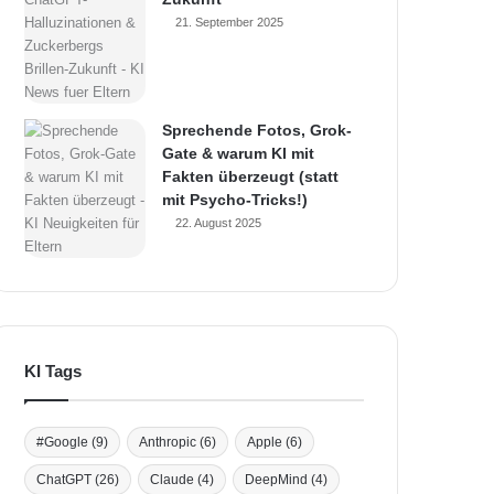
21. September 2025
Sprechende Fotos, Grok-
Gate & warum KI mit
Fakten überzeugt (statt
mit Psycho-Tricks!)
22. August 2025
KI Tags
#Google
(9)
Anthropic
(6)
Apple
(6)
ChatGPT
(26)
Claude
(4)
DeepMind
(4)