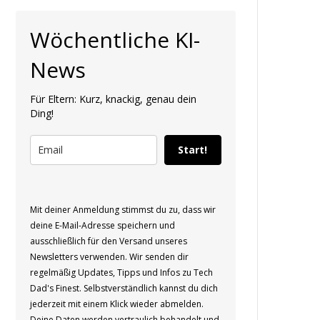
Wöchentliche KI-
News
Für Eltern: Kurz, knackig, genau dein
Ding!
Start!
Mit deiner Anmeldung stimmst du zu, dass wir
deine E-Mail-Adresse speichern und
ausschließlich für den Versand unseres
Newsletters verwenden. Wir senden dir
regelmäßig Updates, Tipps und Infos zu Tech
Dad's Finest. Selbstverständlich kannst du dich
jederzeit mit einem Klick wieder abmelden.
Deine Daten werden vertraulich behandelt und