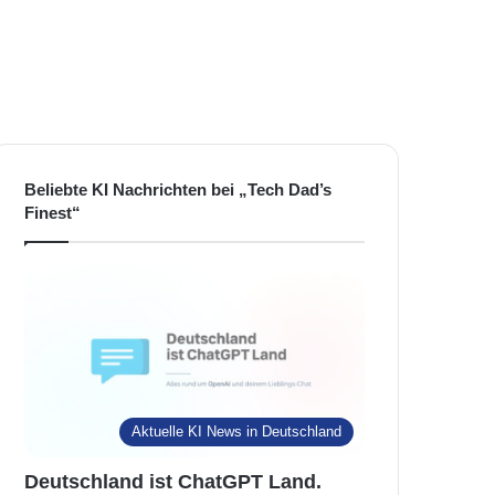
Beliebte KI Nachrichten bei „Tech Dad’s
Finest“
Aktuelle KI News in Deutschland
Deutschland ist ChatGPT Land.