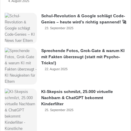
4. August 2025
Schul-Revolution & Google schlägt Code-
Genies – heute wird’s richtig spannend! 🚀
23. September 2025
Sprechende Fotos, Grok-Gate & warum KI
mit Fakten überzeugt (statt mit Psycho-
Tricks!)
22. August 2025
KI-Skepsis schmilzt, 25.000 virtuelle
Nachbarn & ChatGPT bekommt
Kinderfilter
25. September 2025