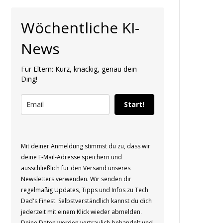
Wöchentliche KI-
News
Für Eltern: Kurz, knackig, genau dein
Ding!
Start!
Mit deiner Anmeldung stimmst du zu, dass wir
deine E-Mail-Adresse speichern und
ausschließlich für den Versand unseres
Newsletters verwenden. Wir senden dir
regelmäßig Updates, Tipps und Infos zu Tech
Dad's Finest. Selbstverständlich kannst du dich
jederzeit mit einem Klick wieder abmelden.
Deine Daten werden vertraulich behandelt und