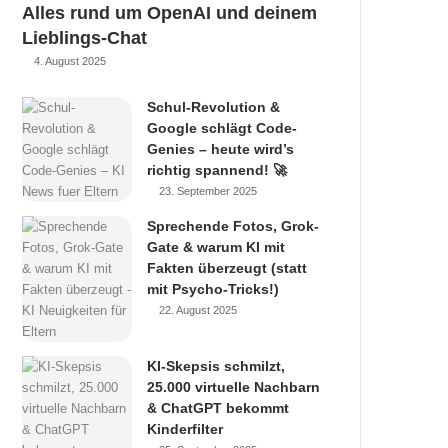
Alles rund um OpenAI und deinem
Lieblings-Chat
4. August 2025
Schul-Revolution &
Google schlägt Code-
Genies – heute wird’s
richtig spannend! 🚀
23. September 2025
Sprechende Fotos, Grok-
Gate & warum KI mit
Fakten überzeugt (statt
mit Psycho-Tricks!)
22. August 2025
KI-Skepsis schmilzt,
25.000 virtuelle Nachbarn
& ChatGPT bekommt
Kinderfilter