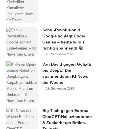
Schul-Revolution &
Google schlägt Code-
Genies – heute wird’s
richtig spannend! 🚀
23. September 2025
Von David gegen Goliath
bis DeepL: Die
spannendsten KI-News
der Woche
22. September 2025
Big Tech gegen Europa,
ChatGPT-Halluzinationen
& Zuckerbergs Brillen-
Zukunft