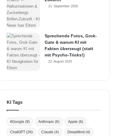
21. September 2025
Sprechende Fotos, Grok-
Gate & warum KI mit
Fakten überzeugt (statt
mit Psycho-Tricks!)
22. August 2025
KI Tags
#Google
(9)
Anthropic
(6)
Apple
(6)
ChatGPT
(26)
Claude
(4)
DeepMind
(4)