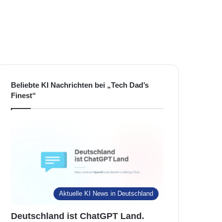
Beliebte KI Nachrichten bei „Tech Dad’s
Finest“
Aktuelle KI News in Deutschland
Deutschland ist ChatGPT Land.