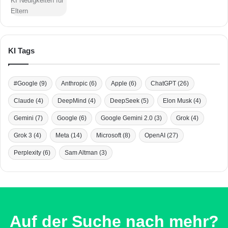
KI Tags
#Google
(9)
Anthropic
(6)
Apple
(6)
ChatGPT
(26)
Claude
(4)
DeepMind
(4)
DeepSeek
(5)
Elon Musk
(4)
Gemini
(7)
Google
(6)
Google Gemini 2.0
(3)
Grok
(4)
Grok 3
(4)
Meta
(14)
Microsoft
(8)
OpenAI
(27)
Perplexity
(6)
Sam Altman
(3)
Auf der Suche nach mehr?