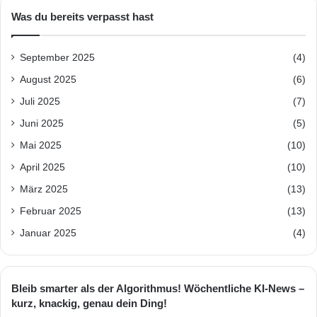
Was du bereits verpasst hast
September 2025
(4)
August 2025
(6)
Juli 2025
(7)
Juni 2025
(5)
Mai 2025
(10)
April 2025
(10)
März 2025
(13)
Februar 2025
(13)
Januar 2025
(4)
Bleib smarter als der Algorithmus! Wöchentliche KI-News –
kurz, knackig, genau dein Ding!