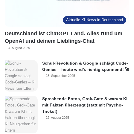
Aktuelle KI News in Deutschland
Deutschland ist ChatGPT Land. Alles rund um
OpenAI und deinem Lieblings-Chat
4. August 2025
Schul-Revolution & Google schlägt Code-
Genies – heute wird’s richtig spannend! 🚀
23. September 2025
Sprechende Fotos, Grok-Gate & warum KI
mit Fakten überzeugt (statt mit Psycho-
Tricks!)
22. August 2025