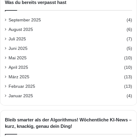
Was du bereits verpasst hast
September 2025
(4)
August 2025
(6)
Juli 2025
(7)
Juni 2025
(5)
Mai 2025
(10)
April 2025
(10)
März 2025
(13)
Februar 2025
(13)
Januar 2025
(4)
Bleib smarter als der Algorithmus! Wöchentliche KI-News –
kurz, knackig, genau dein Ding!