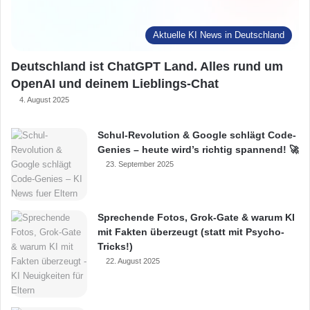
Aktuelle KI News in Deutschland
Deutschland ist ChatGPT Land. Alles rund um
OpenAI und deinem Lieblings-Chat
4. August 2025
Schul-Revolution & Google schlägt Code-
Genies – heute wird’s richtig spannend! 🚀
23. September 2025
Sprechende Fotos, Grok-Gate & warum KI
mit Fakten überzeugt (statt mit Psycho-
Tricks!)
22. August 2025