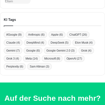
KI Tags
#Google
(9)
Anthropic
(6)
Apple
(6)
ChatGPT
(26)
Claude
(4)
DeepMind
(4)
DeepSeek
(5)
Elon Musk
(4)
Gemini
(7)
Google
(6)
Google Gemini 2.0
(3)
Grok
(4)
Grok 3
(4)
Meta
(14)
Microsoft
(8)
OpenAI
(27)
Perplexity
(6)
Sam Altman
(3)
Auf der Suche nach mehr?