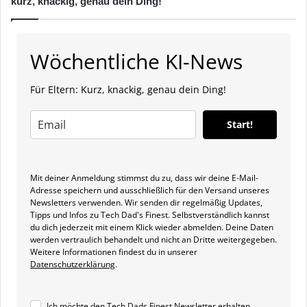
kurz, knackig, genau dein Ding!
Wöchentliche KI-News
Für Eltern: Kurz, knackig, genau dein Ding!
Start!
Mit deiner Anmeldung stimmst du zu, dass wir deine E-Mail-
Adresse speichern und ausschließlich für den Versand unseres
Newsletters verwenden. Wir senden dir regelmäßig Updates,
Tipps und Infos zu Tech Dad's Finest. Selbstverständlich kannst
du dich jederzeit mit einem Klick wieder abmelden. Deine Daten
werden vertraulich behandelt und nicht an Dritte weitergegeben.
Weitere Informationen findest du in unserer
Datenschutzerklärung
.
Ich möchte den Tech Dads Finest Newsletter erhalten