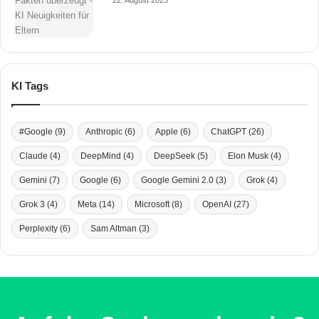
22. August 2025
KI Tags
#Google
(9)
Anthropic
(6)
Apple
(6)
ChatGPT
(26)
Claude
(4)
DeepMind
(4)
DeepSeek
(5)
Elon Musk
(4)
Gemini
(7)
Google
(6)
Google Gemini 2.0
(3)
Grok
(4)
Grok 3
(4)
Meta
(14)
Microsoft
(8)
OpenAI
(27)
Perplexity
(6)
Sam Altman
(3)