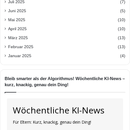
Juli 2025
(7)
Juni 2025
(5)
Mai 2025
(10)
April 2025
(10)
März 2025
(13)
Februar 2025
(13)
Januar 2025
(4)
Bleib smarter als der Algorithmus! Wöchentliche KI-News –
kurz, knackig, genau dein Ding!
Wöchentliche KI-News
Für Eltern: Kurz, knackig, genau dein Ding!