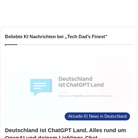
Beliebte KI Nachrichten bei „Tech Dad’s Finest“
Aktuelle KI News in Deutschland
Deutschland ist ChatGPT Land. Alles rund um
OpenAI und deinem Lieblings-Chat