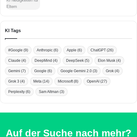
KI Tags
#Google
(9)
Anthropic
(6)
Apple
(6)
ChatGPT
(26)
Claude
(4)
DeepMind
(4)
DeepSeek
(5)
Elon Musk
(4)
Gemini
(7)
Google
(6)
Google Gemini 2.0
(3)
Grok
(4)
Grok 3
(4)
Meta
(14)
Microsoft
(8)
OpenAI
(27)
Perplexity
(6)
Sam Altman
(3)
Auf der Suche nach mehr?