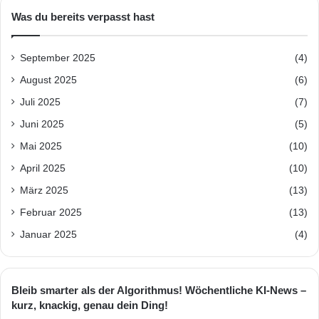
Was du bereits verpasst hast
September 2025
(4)
August 2025
(6)
Juli 2025
(7)
Juni 2025
(5)
Mai 2025
(10)
April 2025
(10)
März 2025
(13)
Februar 2025
(13)
Januar 2025
(4)
Bleib smarter als der Algorithmus! Wöchentliche KI-News –
kurz, knackig, genau dein Ding!