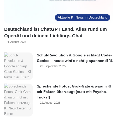
Aktuelle KI News in Deutschland
Deutschland ist ChatGPT Land. Alles rund um
OpenAI und deinem Lieblings-Chat
4. August 2025
Schul-Revolution & Google schlägt Code-
Genies – heute wird’s richtig spannend! 🚀
23. September 2025
Sprechende Fotos, Grok-Gate & warum KI
mit Fakten überzeugt (statt mit Psycho-
Tricks!)
22. August 2025