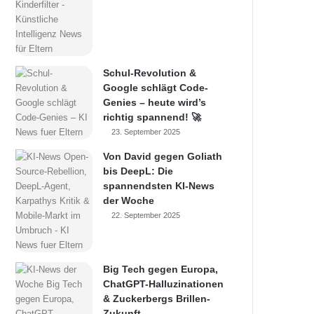
Schul-Revolution &
Google schlägt Code-
Genies – heute wird’s
richtig spannend! 🚀
23. September 2025
Von David gegen Goliath
bis DeepL: Die
spannendsten KI-News
der Woche
22. September 2025
Big Tech gegen Europa,
ChatGPT-Halluzinationen
& Zuckerbergs Brillen-
Zukunft