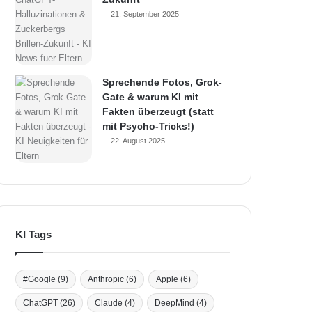
21. September 2025
Sprechende Fotos, Grok-
Gate & warum KI mit
Fakten überzeugt (statt
mit Psycho-Tricks!)
22. August 2025
KI Tags
#Google
(9)
Anthropic
(6)
Apple
(6)
ChatGPT
(26)
Claude
(4)
DeepMind
(4)