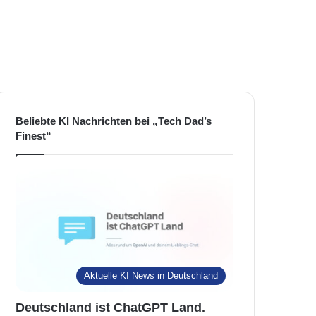
Beliebte KI Nachrichten bei „Tech Dad’s
Finest“
Aktuelle KI News in Deutschland
Deutschland ist ChatGPT Land.