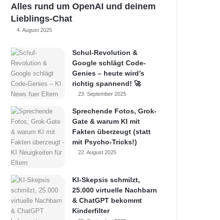
Alles rund um OpenAI und deinem
Lieblings-Chat
4. August 2025
Schul-Revolution &
Google schlägt Code-
Genies – heute wird’s
richtig spannend! 🚀
23. September 2025
Sprechende Fotos, Grok-
Gate & warum KI mit
Fakten überzeugt (statt
mit Psycho-Tricks!)
22. August 2025
KI-Skepsis schmilzt,
25.000 virtuelle Nachbarn
& ChatGPT bekommt
Kinderfilter