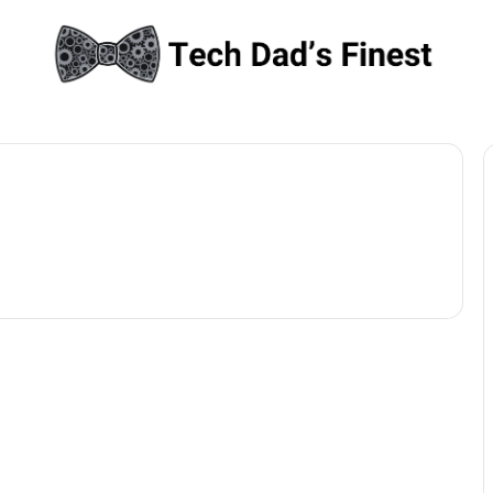
Aktuelle KI News in Deutschland
Die neuesten KI-
Trends: Kinderbücher,