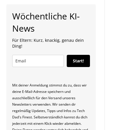
Wöchentliche KI-
News
Für Eltern: Kurz, knackig, genau dein
Ding!
Start!
Mit deiner Anmeldung stimmst du zu, dass wir
deine E-Mail-Adresse speichern und
ausschließlich für den Versand unseres
Newsletters verwenden. Wir senden dir
regelmäßig Updates, Tipps und Infos zu Tech
Dad's Finest. Selbstverständlich kannst du dich
jederzeit mit einem Klick wieder abmelden.
Deine Daten werden vertraulich behandelt und