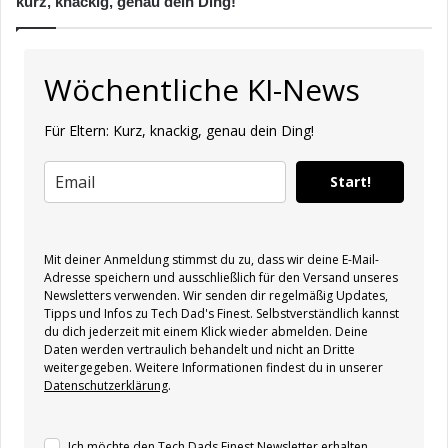
kurz, knackig, genau dein Ding!
Wöchentliche KI-News
Für Eltern: Kurz, knackig, genau dein Ding!
Start!
Mit deiner Anmeldung stimmst du zu, dass wir deine E-Mail-
Adresse speichern und ausschließlich für den Versand unseres
Newsletters verwenden. Wir senden dir regelmäßig Updates,
Tipps und Infos zu Tech Dad's Finest. Selbstverständlich kannst
du dich jederzeit mit einem Klick wieder abmelden. Deine
Daten werden vertraulich behandelt und nicht an Dritte
weitergegeben. Weitere Informationen findest du in unserer
Datenschutzerklärung
.
Ich möchte den Tech Dads Finest Newsletter erhalten