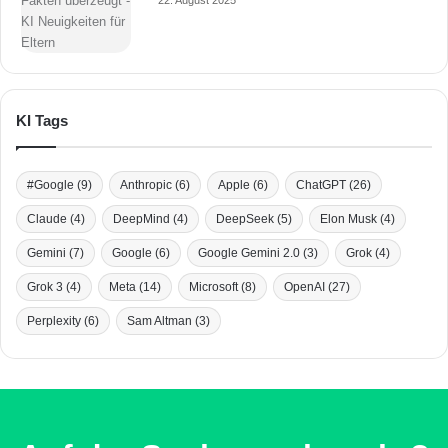
22. August 2025
KI Tags
#Google
(9)
Anthropic
(6)
Apple
(6)
ChatGPT
(26)
Claude
(4)
DeepMind
(4)
DeepSeek
(5)
Elon Musk
(4)
Gemini
(7)
Google
(6)
Google Gemini 2.0
(3)
Grok
(4)
Grok 3
(4)
Meta
(14)
Microsoft
(8)
OpenAI
(27)
Perplexity
(6)
Sam Altman
(3)