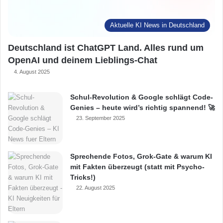
Aktuelle KI News in Deutschland
Deutschland ist ChatGPT Land. Alles rund um
OpenAI und deinem Lieblings-Chat
4. August 2025
Schul-Revolution & Google schlägt Code-
Genies – heute wird’s richtig spannend! 🚀
23. September 2025
Sprechende Fotos, Grok-Gate & warum KI
mit Fakten überzeugt (statt mit Psycho-
Tricks!)
22. August 2025