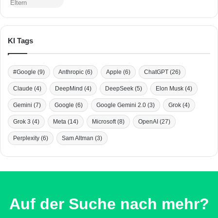
KI Tags
#Google
(9)
Anthropic
(6)
Apple
(6)
ChatGPT
(26)
Claude
(4)
DeepMind
(4)
DeepSeek
(5)
Elon Musk
(4)
Gemini
(7)
Google
(6)
Google Gemini 2.0
(3)
Grok
(4)
Grok 3
(4)
Meta
(14)
Microsoft
(8)
OpenAI
(27)
Perplexity
(6)
Sam Altman
(3)
Auf der Suche nach mehr?