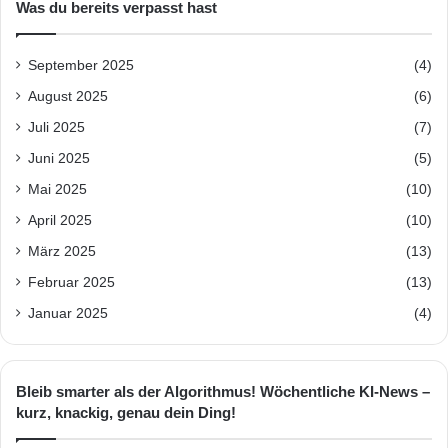
Was du bereits verpasst hast
September 2025
(4)
August 2025
(6)
Juli 2025
(7)
Juni 2025
(5)
Mai 2025
(10)
April 2025
(10)
März 2025
(13)
Februar 2025
(13)
Januar 2025
(4)
Bleib smarter als der Algorithmus! Wöchentliche KI-News –
kurz, knackig, genau dein Ding!