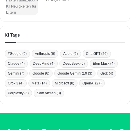
22. August 2025
KI Tags
#Google
(9)
Anthropic
(6)
Apple
(6)
ChatGPT
(26)
Claude
(4)
DeepMind
(4)
DeepSeek
(5)
Elon Musk
(4)
Gemini
(7)
Google
(6)
Google Gemini 2.0
(3)
Grok
(4)
Grok 3
(4)
Meta
(14)
Microsoft
(8)
OpenAI
(27)
Perplexity
(6)
Sam Altman
(3)