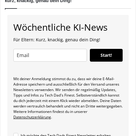
kurz, knackig, genau dein Ding!
Wöchentliche KI-News
Für Eltern: Kurz, knackig, genau dein Ding!
Start!
Mit deiner Anmeldung stimmst du zu, dass wir deine E-Mail-
Adresse speichern und ausschließlich für den Versand unseres
Newsletters verwenden. Wir senden dir regelmäßig Updates,
Tipps und Infos zu Tech Dad's Finest. Selbstverständlich kannst
du dich jederzeit mit einem Klick wieder abmelden. Deine Daten
werden vertraulich behandelt und nicht an Dritte weitergegeben.
Weitere Informationen findest du in unserer
Datenschutzerklärung
.
Ich möchte den Tech Dads Finest Newsletter erhalten