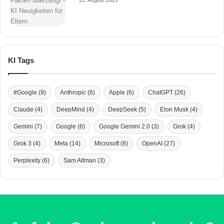
22. August 2025
KI Tags
#Google
(9)
Anthropic
(6)
Apple
(6)
ChatGPT
(26)
Claude
(4)
DeepMind
(4)
DeepSeek
(5)
Elon Musk
(4)
Gemini
(7)
Google
(6)
Google Gemini 2.0
(3)
Grok
(4)
Grok 3
(4)
Meta
(14)
Microsoft
(8)
OpenAI
(27)
Perplexity
(6)
Sam Altman
(3)