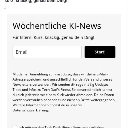
kurz, knackig, genau dein Ding!
Wöchentliche KI-News
Für Eltern: Kurz, knackig, genau dein Ding!
Start!
Mit deiner Anmeldung stimmst du zu, dass wir deine E-Mail-
Adresse speichern und ausschließlich für den Versand unseres
Newsletters verwenden. Wir senden dir regelmäßig Updates,
Tipps und Infos zu Tech Dad's Finest. Selbstverständlich kannst
du dich jederzeit mit einem Klick wieder abmelden. Deine Daten
werden vertraulich behandelt und nicht an Dritte weitergegeben.
Weitere Informationen findest du in unserer
Datenschutzerklärung
.
Ich möchte den Tech Dads Finest Newsletter erhalten