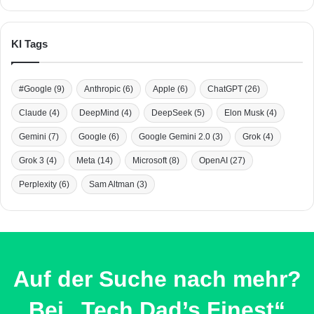
KI Tags
#Google
(9)
Anthropic
(6)
Apple
(6)
ChatGPT
(26)
Claude
(4)
DeepMind
(4)
DeepSeek
(5)
Elon Musk
(4)
Gemini
(7)
Google
(6)
Google Gemini 2.0
(3)
Grok
(4)
Grok 3
(4)
Meta
(14)
Microsoft
(8)
OpenAI
(27)
Perplexity
(6)
Sam Altman
(3)
Auf der Suche nach mehr?
Bei „Tech Dad’s Finest“