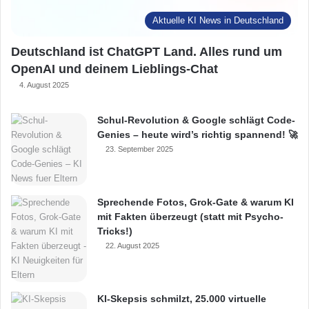
Aktuelle KI News in Deutschland
Deutschland ist ChatGPT Land. Alles rund um
OpenAI und deinem Lieblings-Chat
4. August 2025
Schul-Revolution & Google schlägt Code-
Genies – heute wird’s richtig spannend! 🚀
23. September 2025
Sprechende Fotos, Grok-Gate & warum KI
mit Fakten überzeugt (statt mit Psycho-
Tricks!)
22. August 2025
KI-Skepsis schmilzt, 25.000 virtuelle