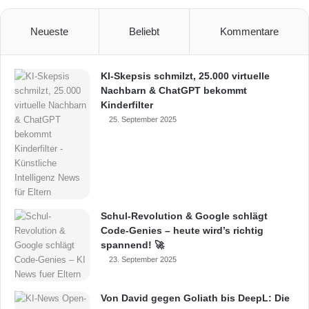
Neueste
Beliebt
Kommentare
KI-Skepsis schmilzt, 25.000 virtuelle
Nachbarn & ChatGPT bekommt
Kinderfilter
25. September 2025
Schul-Revolution & Google schlägt
Code-Genies – heute wird’s richtig
spannend! 🚀
23. September 2025
Von David gegen Goliath bis DeepL: Die