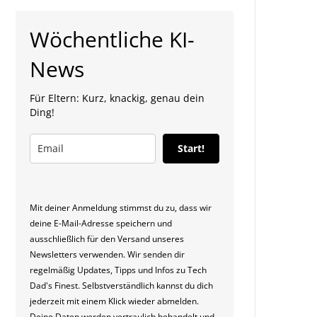
Wöchentliche KI-
News
Für Eltern: Kurz, knackig, genau dein
Ding!
Start!
Mit deiner Anmeldung stimmst du zu, dass wir
deine E-Mail-Adresse speichern und
ausschließlich für den Versand unseres
Newsletters verwenden. Wir senden dir
regelmäßig Updates, Tipps und Infos zu Tech
Dad's Finest. Selbstverständlich kannst du dich
jederzeit mit einem Klick wieder abmelden.
Deine Daten werden vertraulich behandelt und