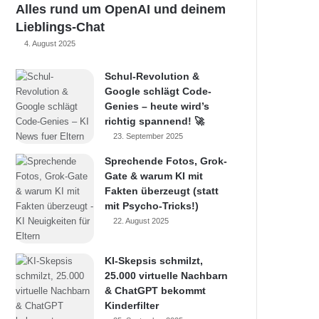
Alles rund um OpenAI und deinem
Lieblings-Chat
4. August 2025
Schul-Revolution &
Google schlägt Code-
Genies – heute wird’s
richtig spannend! 🚀
23. September 2025
Sprechende Fotos, Grok-
Gate & warum KI mit
Fakten überzeugt (statt
mit Psycho-Tricks!)
22. August 2025
KI-Skepsis schmilzt,
25.000 virtuelle Nachbarn
& ChatGPT bekommt
Kinderfilter