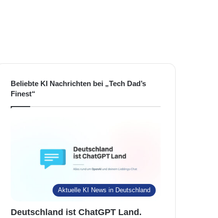
Beliebte KI Nachrichten bei „Tech Dad’s
Finest“
Aktuelle KI News in Deutschland
Deutschland ist ChatGPT Land.