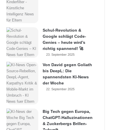
Schul-Revolution &
Google schlägt Code-
Genies – heute wird’s
richtig spannend! 🚀
23. September 2025
Von David gegen Goliath
bis DeepL: Die
spannendsten KI-News
der Woche
22. September 2025
Big Tech gegen Europa,
ChatGPT-Halluzinationen
& Zuckerbergs Brillen-
Zukunft