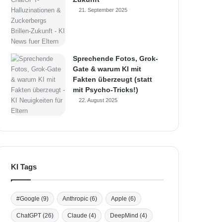
21. September 2025
Sprechende Fotos, Grok-
Gate & warum KI mit
Fakten überzeugt (statt
mit Psycho-Tricks!)
22. August 2025
KI Tags
#Google
(9)
Anthropic
(6)
Apple
(6)
ChatGPT
(26)
Claude
(4)
DeepMind
(4)