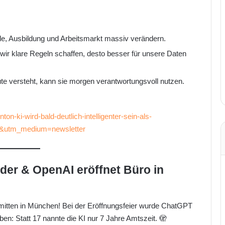
e, Ausbildung und Arbeitsmarkt massiv verändern.
wir klare Regeln schaffen, desto besser für unsere Daten
e versteht, kann sie morgen verantwortungsvoll nutzen.
ton-ki-wird-bald-deutlich-intelligenter-sein-als-
t&utm_medium=newsletter
der & OpenAI eröffnet Büro in
 mitten in München! Bei der Eröffnungsfeier wurde ChatGPT
n: Statt 17 nannte die KI nur 7 Jahre Amtszeit. 🫣