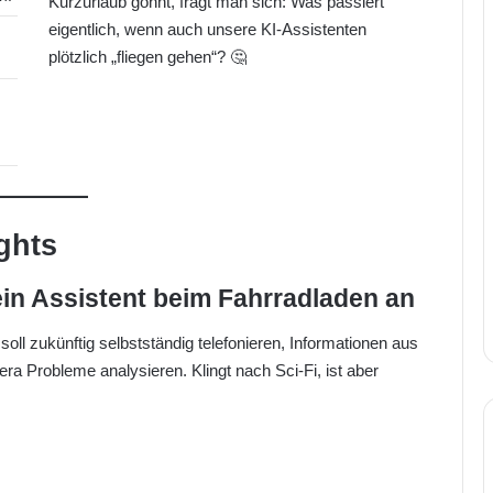
Kurzurlaub gönnt, fragt man sich: Was passiert
eigentlich, wenn auch unsere KI-Assistenten
plötzlich „fliegen gehen“? 🤔
ghts
ein Assistent beim Fahrradladen an
oll zukünftig selbstständig telefonieren, Informationen aus
era Probleme analysieren. Klingt nach Sci-Fi, ist aber