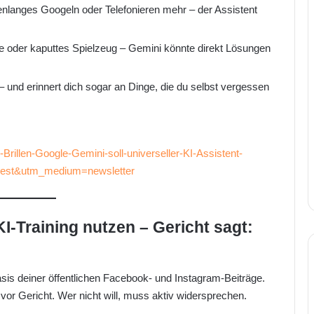
nlanges Googeln oder Telefonieren mehr – der Assistent
 oder kaputtes Spielzeug – Gemini könnte direkt Lösungen
– und erinnert dich sogar an Dinge, die du selbst vergessen
rillen-Google-Gemini-soll-universeller-KI-Assistent-
nest&utm_medium=newsletter
KI-Training nutzen – Gericht sagt:
asis deiner öffentlichen Facebook- und Instagram-Beiträge.
vor Gericht. Wer nicht will, muss aktiv widersprechen.