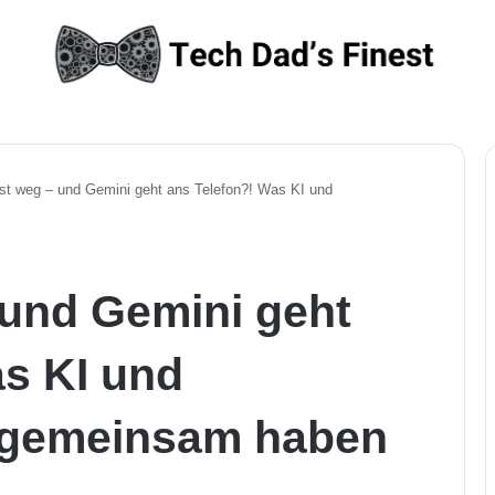
 ist weg – und Gemini geht ans Telefon?! Was KI und
– und Gemini geht
as KI und
 gemeinsam haben