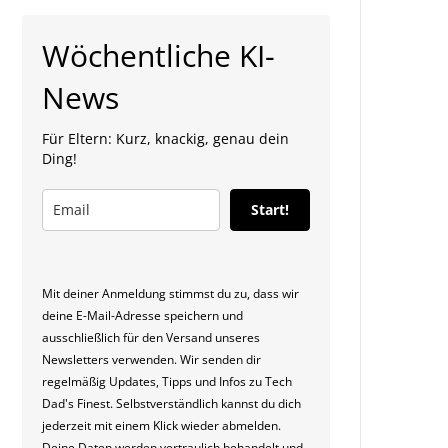
Wöchentliche KI-
News
Für Eltern: Kurz, knackig, genau dein
Ding!
Start!
Mit deiner Anmeldung stimmst du zu, dass wir
deine E-Mail-Adresse speichern und
ausschließlich für den Versand unseres
Newsletters verwenden. Wir senden dir
regelmäßig Updates, Tipps und Infos zu Tech
Dad's Finest. Selbstverständlich kannst du dich
jederzeit mit einem Klick wieder abmelden.
Deine Daten werden vertraulich behandelt und