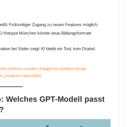
ßt: Frühzeitiger Zugang zu neuen Features möglich.
I-Hotspot München könnte neue Bildungsformate
ation bei Söder zeigt: KI bleibt ein Tool, kein Orakel.
n/wie-markus-soeder-chatgpt-ins-wanken-bringt-
tm_medium=newsletter
pp: Welches GPT-Modell passt
g?