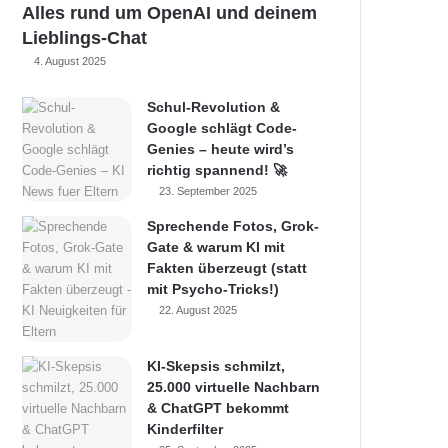
Alles rund um OpenAI und deinem
Lieblings-Chat
4. August 2025
Schul-Revolution &
Google schlägt Code-
Genies – heute wird’s
richtig spannend! 🚀
23. September 2025
Sprechende Fotos, Grok-
Gate & warum KI mit
Fakten überzeugt (statt
mit Psycho-Tricks!)
22. August 2025
KI-Skepsis schmilzt,
25.000 virtuelle Nachbarn
& ChatGPT bekommt
Kinderfilter