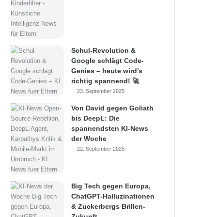
Schul-Revolution &
Google schlägt Code-
Genies – heute wird’s
richtig spannend! 🚀
23. September 2025
Von David gegen Goliath
bis DeepL: Die
spannendsten KI-News
der Woche
22. September 2025
Big Tech gegen Europa,
ChatGPT-Halluzinationen
& Zuckerbergs Brillen-
Zukunft