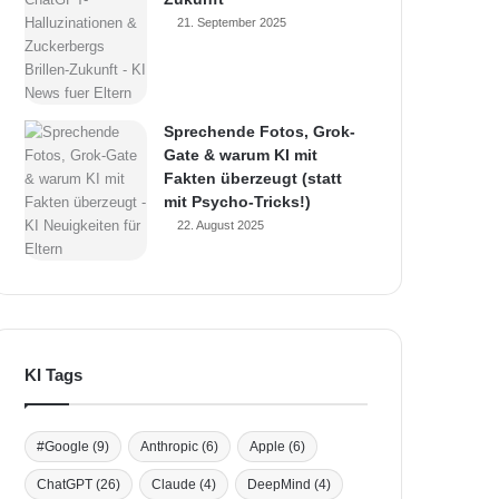
21. September 2025
Sprechende Fotos, Grok-
Gate & warum KI mit
Fakten überzeugt (statt
mit Psycho-Tricks!)
22. August 2025
KI Tags
#Google
(9)
Anthropic
(6)
Apple
(6)
ChatGPT
(26)
Claude
(4)
DeepMind
(4)