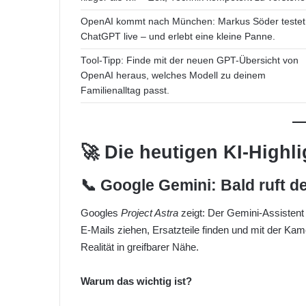
OpenAI kommt nach München: Markus Söder testet
ChatGPT live – und erlebt eine kleine Panne.
Tool-Tipp: Finde mit der neuen GPT-Übersicht von
OpenAI heraus, welches Modell zu deinem
Familienalltag passt.
🚀 Die heutigen KI-Highli
📞 Google Gemini: Bald ruft d
Googles
Project Astra
zeigt: Der Gemini-Assistent s
E-Mails ziehen, Ersatzteile finden und mit der Kam
Realität in greifbarer Nähe.
Warum das wichtig ist?