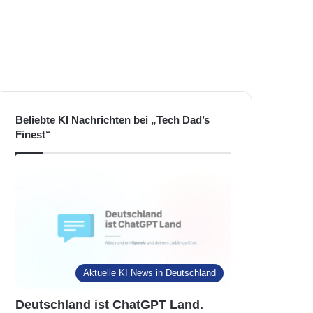
Beliebte KI Nachrichten bei „Tech Dad’s
Finest“
Aktuelle KI News in Deutschland
Deutschland ist ChatGPT Land.