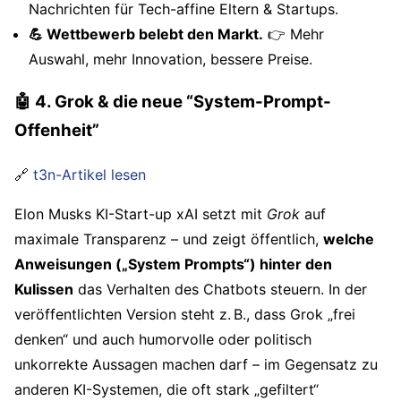
Nachrichten für Tech-affine Eltern & Startups.
💪 Wettbewerb belebt den Markt.
👉 Mehr
Auswahl, mehr Innovation, bessere Preise.
🤖 4. Grok & die neue “System-Prompt-
Offenheit”
🔗
t3n-Artikel lesen
Elon Musks KI-Start-up xAI setzt mit
Grok
auf
maximale Transparenz – und zeigt öffentlich,
welche
Anweisungen („System Prompts“) hinter den
Kulissen
das Verhalten des Chatbots steuern. In der
veröffentlichten Version steht z. B., dass Grok „frei
denken“ und auch humorvolle oder politisch
unkorrekte Aussagen machen darf – im Gegensatz zu
anderen KI-Systemen, die oft stark „gefiltert“