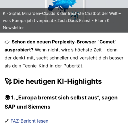
KI-Gipfel, Milliarden-Clouds & der frechste Chatbot der Welt –
was Europa jetzt verpennt - Tech Dads Finest - Eltern KI
Newsletter
👉
Schon den neuen Perplexity-Browser “Comet”
ausprobiert?
Wenn nicht, wird’s höchste Zeit – denn
der denkt mit, sucht schneller und versteht dich besser
als dein Teenie-Kind in der Pubertät.
🚀 Die heutigen KI-Highlights
🌍 1. „Europa bremst sich selbst aus“, sagen
SAP und Siemens
🔗
FAZ-Bericht lesen