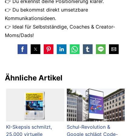
👉 Du erkennst deine Positionierung klarer.
👉 Du bekommst direkt umsetzbare
Kommunikationsideen.
👉 Ideal für Selbstständige, Coaches & Creator-
Moms/Dads!
Ähnliche Artikel
KI-Skepsis schmilzt,
Schul-Revolution &
25.000 virtuelle
Google schlägt Code-