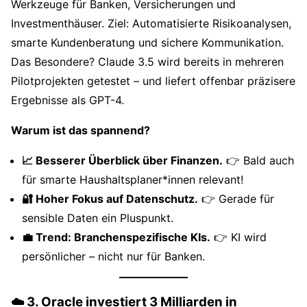
Werkzeuge für Banken, Versicherungen und
Investmenthäuser. Ziel: Automatisierte Risikoanalysen,
smarte Kundenberatung und sichere Kommunikation.
Das Besondere? Claude 3.5 wird bereits in mehreren
Pilotprojekten getestet – und liefert offenbar präzisere
Ergebnisse als GPT-4.
Warum ist das spannend?
📈 Besserer Überblick über Finanzen.
👉 Bald auch
für smarte Haushaltsplaner*innen relevant!
🔐 Hoher Fokus auf Datenschutz.
👉 Gerade für
sensible Daten ein Pluspunkt.
💼 Trend: Branchenspezifische KIs.
👉 KI wird
persönlicher – nicht nur für Banken.
☁️ 3. Oracle investiert 3 Milliarden in