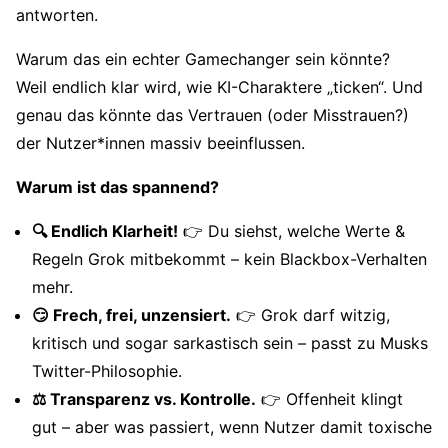
antworten.
Warum das ein echter Gamechanger sein könnte?
Weil endlich klar wird, wie KI-Charaktere „ticken“. Und
genau das könnte das Vertrauen (oder Misstrauen?)
der Nutzer*innen massiv beeinflussen.
Warum ist das spannend?
🔍 Endlich Klarheit!
👉 Du siehst, welche Werte &
Regeln Grok mitbekommt – kein Blackbox-Verhalten
mehr.
😏 Frech, frei, unzensiert.
👉 Grok darf witzig,
kritisch und sogar sarkastisch sein – passt zu Musks
Twitter-Philosophie.
⚖️ Transparenz vs. Kontrolle.
👉 Offenheit klingt
gut – aber was passiert, wenn Nutzer damit toxische