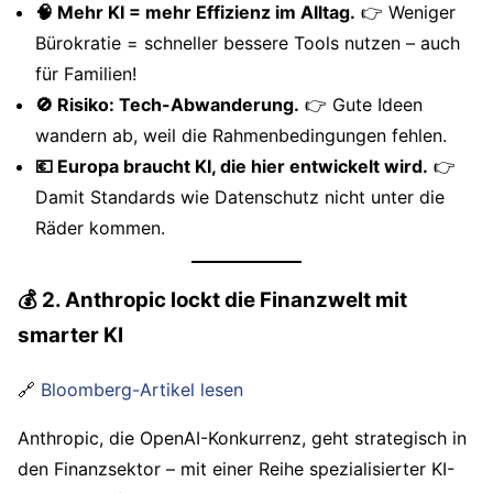
🧠 Mehr KI = mehr Effizienz im Alltag.
👉 Weniger
Bürokratie = schneller bessere Tools nutzen – auch
für Familien!
🚫 Risiko: Tech-Abwanderung.
👉 Gute Ideen
wandern ab, weil die Rahmenbedingungen fehlen.
💶 Europa braucht KI, die hier entwickelt wird.
👉
Damit Standards wie Datenschutz nicht unter die
Räder kommen.
💰 2. Anthropic lockt die Finanzwelt mit
smarter KI
🔗
Bloomberg-Artikel lesen
Anthropic, die OpenAI-Konkurrenz, geht strategisch in
den Finanzsektor – mit einer Reihe spezialisierter KI-