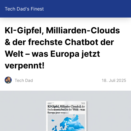
Tech Dad's Finest
KI-Gipfel, Milliarden-Clouds
& der frechste Chatbot der
Welt – was Europa jetzt
verpennt!
18. Juli 2025
Tech Dad