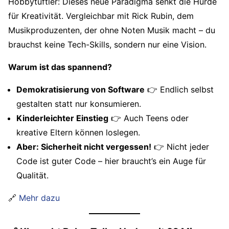
Hobbytüftler: Dieses neue Paradigma senkt die Hürde
für Kreativität. Vergleichbar mit Rick Rubin, dem
Musikproduzenten, der ohne Noten Musik macht – du
brauchst keine Tech-Skills, sondern nur eine Vision.
Warum ist das spannend?
Demokratisierung von Software
👉 Endlich selbst
gestalten statt nur konsumieren.
Kinderleichter Einstieg
👉 Auch Teens oder
kreative Eltern können loslegen.
Aber: Sicherheit nicht vergessen!
👉 Nicht jeder
Code ist guter Code – hier braucht’s ein Auge für
Qualität.
🔗
Mehr dazu