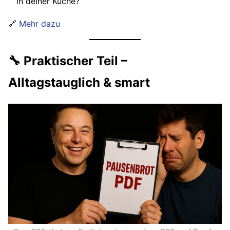
in deiner Küche?
🔗
Mehr dazu
🔧 Praktischer Teil –
Alltagstauglich & smart