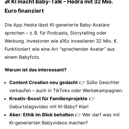
👶 KI macht Baby-Talk – Hedra mit 32 Mio.
Euro finanziert
Die App
Hedra
lässt KI-generierte Baby-Avatare
sprechen – z. B. für Podcasts, Storytelling oder
Werbung. Investoren wie a16z investieren 32 Mio. €.
Funktioniert wie eine Art “sprechender Avatar” aus
einem Babyfoto.
Warum ist das interessant?
Content Creation neu gedacht
👉 Süße Gesichter
verkaufen – auch in TikToks oder Werbekampagnen.
Kreativ-Boost für Familienprojekte
👉
Geburtstagsvideo mit KI-Baby? Klar!
Aber: Ethik im Blick behalten
👉 Wer darf was mit
KI-generierten Babyvideos machen?