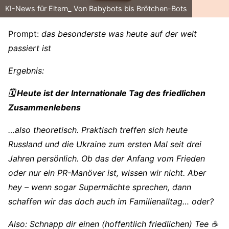
KI-News für Eltern_ Von Babybots bis Brötchen-Bots
Prompt:
das besonderste was heute auf der welt
passiert ist
Ergebnis:
🗓️ Heute ist der Internationale Tag des friedlichen
Zusammenlebens
…also theoretisch. Praktisch treffen sich heute
Russland und die Ukraine zum ersten Mal seit drei
Jahren persönlich. Ob das der Anfang vom Frieden
oder nur ein PR-Manöver ist, wissen wir nicht. Aber
hey – wenn sogar Supermächte sprechen, dann
schaffen wir das doch auch im Familienalltag… oder?
Also: Schnapp dir einen (hoffentlich friedlichen) Tee ☕