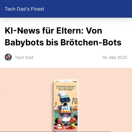
Tech Dad's Finest
KI-News für Eltern: Von
Babybots bis Brötchen-Bots
16. Mai 2025
Tech Dad