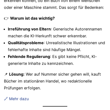
erkennen können, ob ein Buch von einem Menschen
oder einer Maschine stammt. Das sorgt für Bedenken:
👉
Warum ist das wichtig?
Irreführung von Eltern
: Generische Autorennamen
machen die KI-Herkunft schwer erkennbar.
Qualitätsprobleme
: Unrealistische Illustrationen und
fehlerhafte Inhalte sind häufige Mängel.
Fehlende Regulierung
: Es gibt keine Pflicht, KI-
generierte Inhalte zu kennzeichnen.
📌
Lösung:
Wer auf Nummer sicher gehen will, kauft
Bücher im stationären Handel, wo redaktionelle
Prüfungen erfolgen.
🔗 Mehr dazu