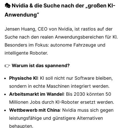
🎭 Nvidia & die Suche nach der „großen KI-
Anwendung“
Jensen Huang, CEO von Nvidia, ist rastlos auf der
Suche nach den realen Anwendungsbereichen für KI.
Besonders im Fokus: autonome Fahrzeuge und
intelligente Roboter.
👉
Warum ist das spannend?
Physische KI
: KI soll nicht nur Software bleiben,
sondern in echte Maschinen integriert werden.
Arbeitsmarkt im Wandel
: Bis 2030 könnten 50
Millionen Jobs durch KI-Roboter ersetzt werden.
Wettbewerb mit China
: Nvidia muss sich gegen
leistungsfähige und günstigere Alternativen
behaupten.