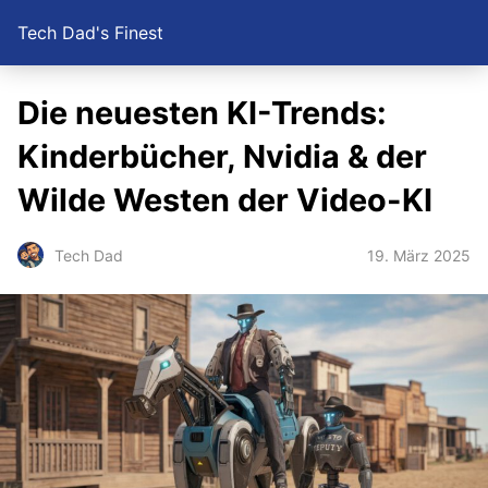
Tech Dad's Finest
Die neuesten KI-Trends:
Kinderbücher, Nvidia & der
Wilde Westen der Video-KI
19. März 2025
Tech Dad