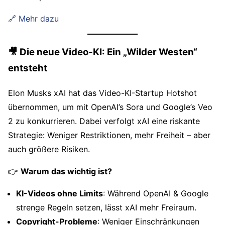
🔗 Mehr dazu
🎥 Die neue Video-KI: Ein „Wilder Westen“
entsteht
Elon Musks xAI hat das Video-KI-Startup Hotshot
übernommen, um mit OpenAI’s Sora und Google’s Veo
2 zu konkurrieren. Dabei verfolgt xAI eine riskante
Strategie: Weniger Restriktionen, mehr Freiheit – aber
auch größere Risiken.
👉
Warum das wichtig ist?
KI-Videos ohne Limits
: Während OpenAI & Google
strenge Regeln setzen, lässt xAI mehr Freiraum.
Copyright-Probleme
: Weniger Einschränkungen