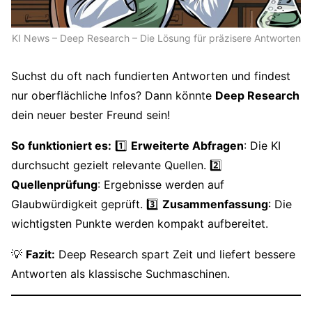
KI News – Deep Research – Die Lösung für präzisere Antworten
Suchst du oft nach fundierten Antworten und findest
nur oberflächliche Infos? Dann könnte
Deep Research
dein neuer bester Freund sein!
So funktioniert es:
1️⃣
Erweiterte Abfragen
: Die KI
durchsucht gezielt relevante Quellen. 2️⃣
Quellenprüfung
: Ergebnisse werden auf
Glaubwürdigkeit geprüft. 3️⃣
Zusammenfassung
: Die
wichtigsten Punkte werden kompakt aufbereitet.
💡
Fazit:
Deep Research spart Zeit und liefert bessere
Antworten als klassische Suchmaschinen.