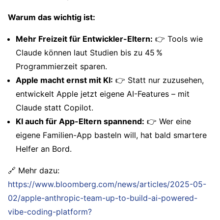
Warum das wichtig ist:
Mehr Freizeit für Entwickler-Eltern:
👉 Tools wie
Claude können laut Studien bis zu 45 %
Programmierzeit sparen.
Apple macht ernst mit KI:
👉 Statt nur zuzusehen,
entwickelt Apple jetzt eigene AI-Features – mit
Claude statt Copilot.
KI auch für App-Eltern spannend:
👉 Wer eine
eigene Familien-App basteln will, hat bald smartere
Helfer an Bord.
🔗 Mehr dazu:
https://www.bloomberg.com/news/articles/2025-05-
02/apple-anthropic-team-up-to-build-ai-powered-
vibe-coding-platform?