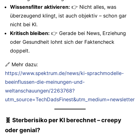
Wissensfilter aktivieren:
👉 Nicht alles, was
überzeugend klingt, ist auch objektiv – schon gar
nicht bei KI.
Kritisch bleiben:
👉 Gerade bei News, Erziehung
oder Gesundheit lohnt sich der Faktencheck
doppelt.
🔗 Mehr dazu:
https://www.spektrum.de/news/ki-sprachmodelle-
beeinflussen-die-meinungen-und-
weltanschauungen/2263768?
utm_source=TechDadsFinest&utm_medium=newsletter
🧬
Sterberisiko per KI berechnet – creepy
oder genial?