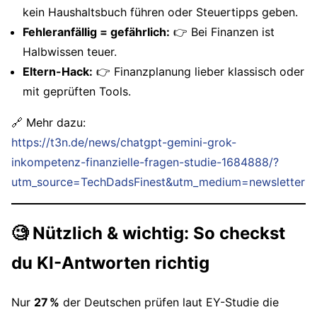
kein Haushaltsbuch führen oder Steuertipps geben.
Fehleranfällig = gefährlich:
👉 Bei Finanzen ist
Halbwissen teuer.
Eltern-Hack:
👉 Finanzplanung lieber klassisch oder
mit geprüften Tools.
🔗 Mehr dazu:
https://t3n.de/news/chatgpt-gemini-grok-
inkompetenz-finanzielle-fragen-studie-1684888/?
utm_source=TechDadsFinest&utm_medium=newsletter
🧐
Nützlich & wichtig: So checkst
du KI-Antworten richtig
Nur
27 %
der Deutschen prüfen laut EY-Studie die