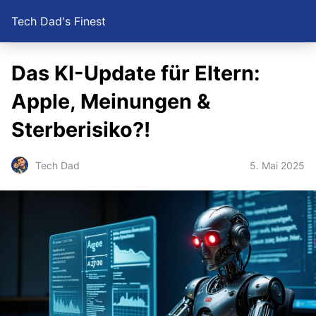
Tech Dad's Finest
Das KI-Update für Eltern:
Apple, Meinungen &
Sterberisiko?!
5. Mai 2025
Tech Dad