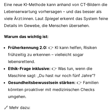
Eine neue KI-Methode kann anhand von CT-Bildern die
Lebenserwartung vorhersagen – und das besser als
viele Ärzt:innen. Laut
Spiegel
erkennt das System feine
Details im Gewebe, die Menschen übersehen.
Warum das wichtig ist:
Früherkennung 2.0:
👉 KI kann helfen, Risiken
frühzeitig zu erkennen – vielleicht sogar
lebensrettend.
Ethik-Frage inklusive:
👉 Was tun, wenn die
Maschine sagt: „Du hast nur noch fünf Jahre“?
Gesundheitsbewusstsein stärken:
👉 Familien
könnten proaktiver mit medizinischen Checks
umgehen.
🔗 Mehr dazu: