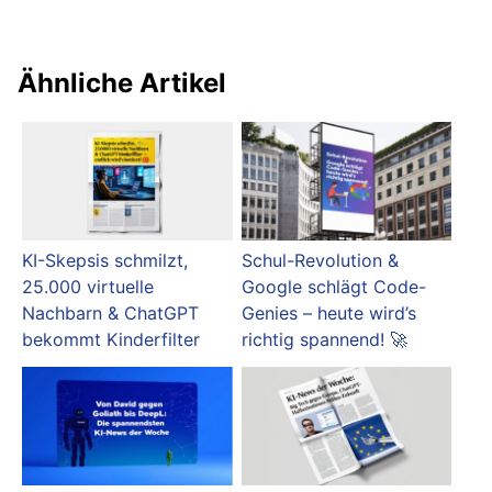
Ähnliche Artikel
KI-Skepsis schmilzt,
Schul-Revolution &
25.000 virtuelle
Google schlägt Code-
Nachbarn & ChatGPT
Genies – heute wird’s
bekommt Kinderfilter
richtig spannend! 🚀