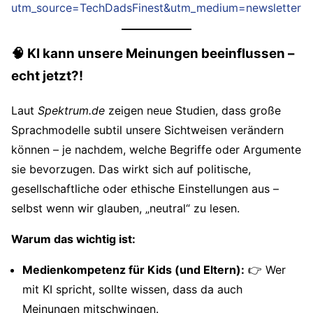
utm_source=TechDadsFinest&utm_medium=newsletter
🧠
KI kann unsere Meinungen beeinflussen –
echt jetzt?!
Laut
Spektrum.de
zeigen neue Studien, dass große
Sprachmodelle subtil unsere Sichtweisen verändern
können – je nachdem, welche Begriffe oder Argumente
sie bevorzugen. Das wirkt sich auf politische,
gesellschaftliche oder ethische Einstellungen aus –
selbst wenn wir glauben, „neutral“ zu lesen.
Warum das wichtig ist:
Medienkompetenz für Kids (und Eltern):
👉 Wer
mit KI spricht, sollte wissen, dass da auch
Meinungen mitschwingen.