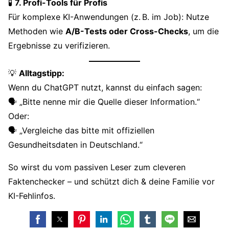
🧪
7. Profi-Tools für Profis
Für komplexe KI-Anwendungen (z. B. im Job): Nutze
Methoden wie
A/B-Tests oder Cross-Checks
, um die
Ergebnisse zu verifizieren.
💡
Alltagstipp:
Wenn du ChatGPT nutzt, kannst du einfach sagen:
🗣️ „Bitte nenne mir die Quelle dieser Information.“
Oder:
🗣️ „Vergleiche das bitte mit offiziellen
Gesundheitsdaten in Deutschland.“
So wirst du vom passiven Leser zum cleveren
Faktenchecker – und schützt dich & deine Familie vor
KI-Fehlinfos.