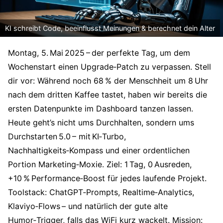
KI schreibt Code, beeinflusst Meinungen & berechnet dein Alter
Montag, 5. Mai 2025 – der perfekte Tag, um dem
Wochenstart einen Upgrade‑Patch zu verpassen. Stell
dir vor: Während noch 68 % der Menschheit um 8 Uhr
nach dem dritten Kaffee tastet, haben wir bereits die
ersten Datenpunkte im Dashboard tanzen lassen.
Heute geht’s nicht ums Durchhalten, sondern ums
Durchstarten 5.0 – mit KI‑Turbo,
Nachhaltigkeits‑Kompass und einer ordentlichen
Portion Marketing‑Moxie. Ziel: 1 Tag, 0 Ausreden,
+10 % Performance‑Boost für jedes laufende Projekt.
Toolstack: ChatGPT‑Prompts, Realtime‑Analytics,
Klaviyo‑Flows – und natürlich der gute alte
Humor‑Trigger, falls das WiFi kurz wackelt. Mission: