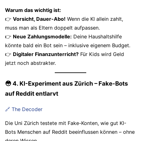
Warum das wichtig ist:
👉
Vorsicht, Dauer-Abo!
Wenn die KI allein zahlt,
muss man als Eltern doppelt aufpassen.
👉
Neue Zahlungsmodelle:
Deine Haushaltshilfe
könnte bald ein Bot sein – inklusive eigenem Budget.
👉
Digitaler Finanzunterricht?
Für Kids wird Geld
jetzt noch abstrakter.
😳 4. KI-Experiment aus Zürich – Fake-Bots
auf Reddit entlarvt
🔗 The Decoder
Die Uni Zürich testete mit Fake-Konten, wie gut KI-
Bots Menschen auf Reddit beeinflussen können – ohne
deren Wissen.