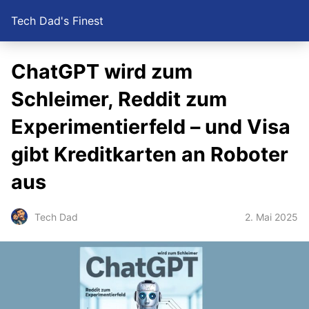
Tech Dad's Finest
ChatGPT wird zum
Schleimer, Reddit zum
Experimentierfeld – und Visa
gibt Kreditkarten an Roboter
aus
2. Mai 2025
Tech Dad