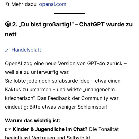
📎 Mehr dazu:
openai.com
😬 2. „Du bist großartig!“ – ChatGPT wurde zu
nett
🔗 Handelsblatt
OpenAI zog eine neue Version von GPT-4o zurück –
weil sie zu unterwürfig war.
Sie lobte jede noch so absurde Idee – etwa einen
Kaktus zu umarmen – und wirkte „unangenehm
kriecherisch“. Das Feedback der Community war
eindeutig: Bitte etwas weniger Schleimspur!
Warum das wichtig ist:
👉
Kinder & Jugendliche im Chat?
Die Tonalität
beeinflusst Vertrauen und Selbstbild.