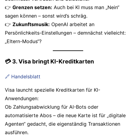
👉
Grenzen setzen:
Auch bei KI muss man „Nein“
sagen können – sonst wird’s schräg.
👉
Zukunftsmusik:
OpenAI arbeitet an
Persönlichkeits-Einstellungen – demnächst vielleicht:
„Eltern-Modus“?
💳 3. Visa bringt KI-Kreditkarten
🔗 Handelsblatt
Visa launcht spezielle Kreditkarten für KI-
Anwendungen:
Ob Zahlungsabwicklung für AI-Bots oder
automatisierte Abos – die neue Karte ist für „digitale
Agenten“ gedacht, die eigenständig Transaktionen
ausführen.