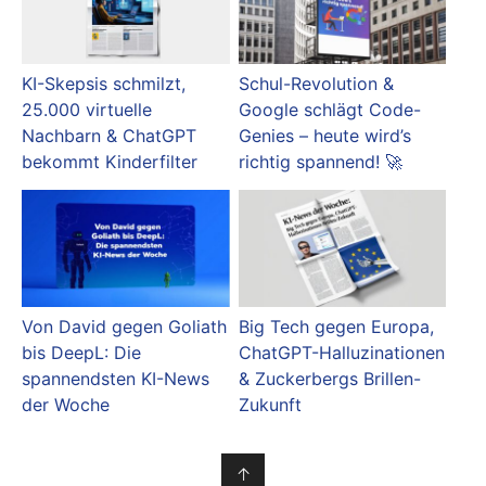
KI-Skepsis schmilzt,
Schul-Revolution &
25.000 virtuelle
Google schlägt Code-
Nachbarn & ChatGPT
Genies – heute wird’s
bekommt Kinderfilter
richtig spannend! 🚀
Von David gegen Goliath
Big Tech gegen Europa,
bis DeepL: Die
ChatGPT-Halluzinationen
spannendsten KI-News
& Zuckerbergs Brillen-
der Woche
Zukunft
↑